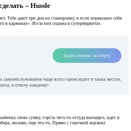
делать – Hussle
ет. Тебе дают три дня на стажировку, и если нормально себя
что в карманах». Из-за них охрана в супермаркетах
Задать вопрос эксперту
ах самообслуживания чаще всего происходит в таких местах.
осы, я отвечу каждому!
кабинку свою сумку, горсть чего-то оттуда вытащил, идет и
бера, молоко, еще что-то. Прямо с горочкой корзина