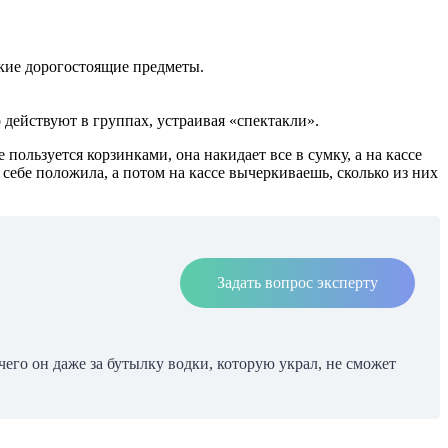
кие дорогостоящие предметы.
действуют в группах, устраивая «спектакли».
ользуется корзинками, она накидает все в сумку, а на кассе
а себе положила, а потом на кассе вычеркиваешь, сколько из них
Задать вопрос эксперту
чего он даже за бутылку водки, которую украл, не сможет