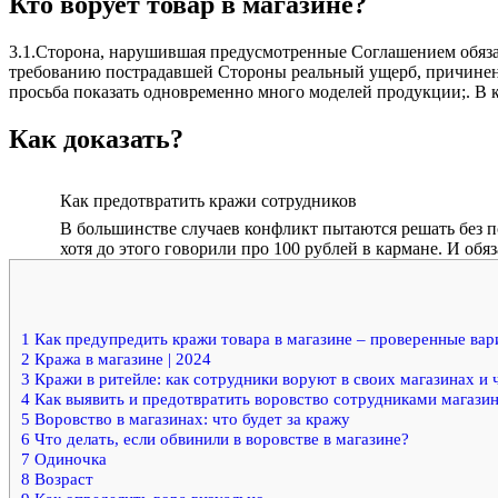
Кто ворует товар в магазине?
3.1.Сторона, нарушившая предусмотренные Соглашением обяза
требованию пострадавшей Стороны реальный ущерб, причинен
просьба показать одновременно много моделей продукции;. В 
Как доказать?
Как предотвратить кражи сотрудников
В большинстве случаев конфликт пытаются решать без п
хотя до этого говорили про 100 рублей в кармане. И обя
1
Как предупредить кражи товара в магазине – проверенные ва
2
Кража в магазине | 2024
3
Кражи в ритейле: как сотрудники воруют в своих магазинах и ч
4
Как выявить и предотвратить воровство сотрудниками магази
5
Воровство в магазинах: что будет за кражу
6
Что делать, если обвинили в воровстве в магазине?
7
Одиночка
8
Возраст