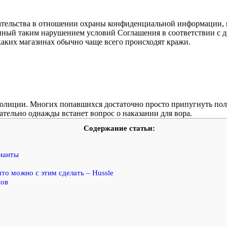
тельства в отношении охраны конфиденциальной информации, п
ный таким нарушением условий Соглашения в соответствии с д
каких магазинах обычно чаще всего происходят кражи.
олиции. Многих попавшихся достаточно просто припугнуть полиц
зательно однажды встанет вопрос о наказании для вора.
Содержание статьи:
рианты
то можно с этим сделать – Hussle
нов