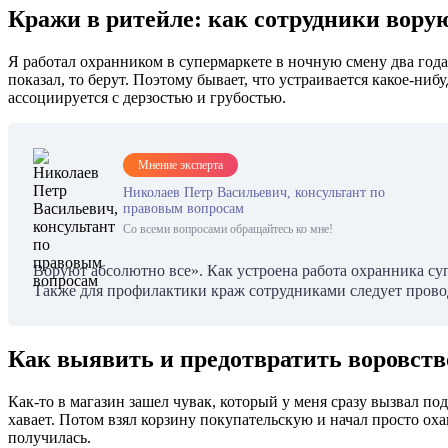
Кражи в ритейле: как сотрудники воруют
Я работал охранником в супермаркете в ночную смену два года,
показал, то берут. Поэтому бывает, что устраивается какое-ниб
ассоциируется с дерзостью и грубостью.
Мнение эксперта
Николаев Петр Васильевич, консультант по
правовым вопросам
Со всеми вопросами обращайтесь ко мне!
Воруют абсолютно все». Как устроена работа охранника суп
Также для профилактики краж сотрудниками следует прово
Как выявить и предотвратить воровств
Как-то в магазин зашел чувак, который у меня сразу вызвал под
хавает. Потом взял корзину покупательскую и начал просто оха
получилась.