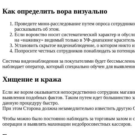
Как определить вора визуально
Проведите мини-расследование путем опроса сотрудников.
рассказывать об этом.
Если воровство носит систематический характер и обус
на «наживку» видимый только в УФ-диапазоне краситель.
Установить скрытое видеонаблюдение, о котором никто из
Попросите честных сотрудников понаблюдать за потенц
Система видеонаблюдения за покупателями будет бессмысленная
наблюдает оператор, который специально обучен для выявлени
Хищение и кража
Если же вором оказывается непосредственно сотрудник магазин
выявления подобных фактов. Таким путем идет большинство з
данную процедуру быстро.
При этом Сторона должна незамедлительно известить другую Ст
Чтобы можно было постоянно наблюдать за торговым залом и 
операции и выявлять махинации недобросовестных кассиров.