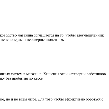
руководство магазина соглашается на то, чтобы злоумышленник
 к пенсионерам и несовершеннолетним.
анных систем в магазине. Хищения этой категории работников
у без пробития по кассе.
е, но и во всем мире. Для того чтобы эффективно бороться с