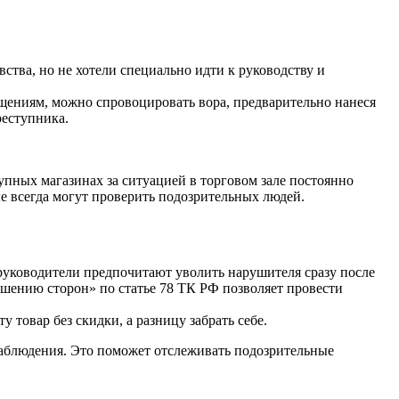
ства, но не хотели специально идти к руководству и
щениям, можно спровоцировать вора, предварительно нанеся
реступника.
упных магазинах за ситуацией в торговом зале постоянно
е всегда могут проверить подозрительных людей.
 руководители предпочитают уволить нарушителя сразу после
шению сторон» по статье 78 ТК РФ позволяет провести
товар без скидки, а разницу забрать себе.
аблюдения. Это поможет отслеживать подозрительные