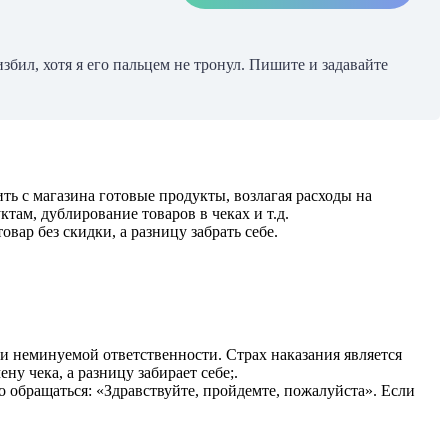
збил, хотя я его пальцем не тронул. Пишите и задавайте
ь с магазина готовые продукты, возлагая расходы на
ам, дублирование товаров в чеках и т.д.
вар без скидки, а разницу забрать себе.
и неминуемой ответственности. Страх наказания является
у чека, а разницу забирает себе;.
во обращаться: «Здравствуйте, пройдемте, пожалуйста». Если