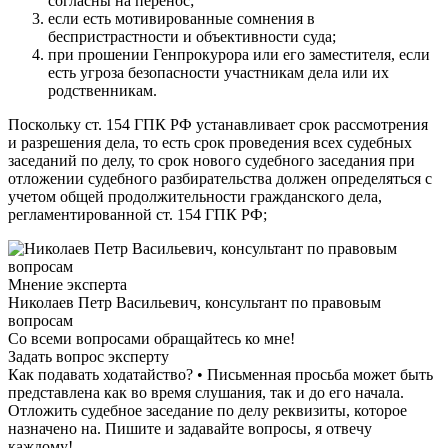
согласны на перенос;
если есть мотивированные сомнения в
беспристрастности и объективности суда;
при прошении Генпрокурора или его заместителя, если
есть угроза безопасности участникам дела или их
родственникам.
Поскольку ст. 154 ГПК РФ устанавливает срок рассмотрения
и разрешения дела, то есть срок проведения всех судебных
заседаний по делу, то срок нового судебного заседания при
отложении судебного разбирательства должен определяться с
учетом общей продолжительности гражданского дела,
регламентированной ст. 154 ГПК РФ;
Мнение эксперта
Николаев Петр Васильевич, консультант по правовым
вопросам
Со всеми вопросами обращайтесь ко мне!
Задать вопрос эксперту
Как подавать ходатайство? • Письменная просьба может быть
представлена как во время слушания, так и до его начала.
Отложить судебное заседание по делу реквизиты, которое
назначено на. Пишите и задавайте вопросы, я отвечу
каждому!