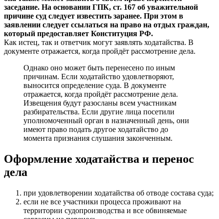
заседание. На основании ГПК, ст. 167 об уважительной
причине суд следует известить заранее. При этом в
заявлении следует ссылаться на право на отдых граждан,
который предоставляет Конституция РФ.
Как истец, так и ответчик могут заявлять ходатайства. В
документе отражается, когда пройдёт рассмотрение дела.
Однако оно может быть перенесено по иным
причинам. Если ходатайство удовлетворяют,
выносится определение суда. В документе
отражается, когда пройдёт рассмотрение дела.
Извещения будут разосланы всем участникам
разбирательства. Если другие лица посетили
уполномоченный орган в назначенный день, они
имеют право подать другое ходатайство до
момента признания слушания законченным.
Оформление ходатайства и перенос
дела
при удовлетворении ходатайства об отводе состава суда;
если не все участники процесса проживают на
территории судопроизводства и все обвиняемые