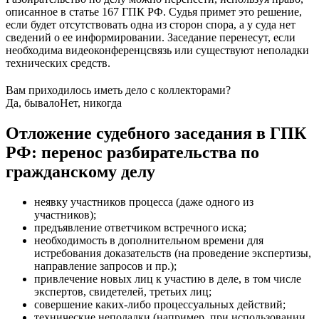
описанное в статье 167 ГПК РФ. Судья примет это решение,
если будет отсутствовать одна из сторон спора, а у суда нет
сведений о ее информировании. Заседание перенесут, если
необходима видеоконференцсвязь или существуют неполадки
технических средств.
Вам приходилось иметь дело с коллекторами?
Да, бывало
Нет, никогда
Отложение судебного заседания в ГПК
РФ: перенос разбирательства по
гражданскому делу
неявку участников процесса (даже одного из
участников);
предъявление ответчиком встречного иска;
необходимость в дополнительном времени для
истребования доказательств (на проведение экспертизы,
направление запросов и пр.);
привлечение новых лиц к участию в деле, в том числе
экспертов, свидетелей, третьих лиц;
совершение каких-либо процессуальных действий;
технические неполадки (например, при использовании