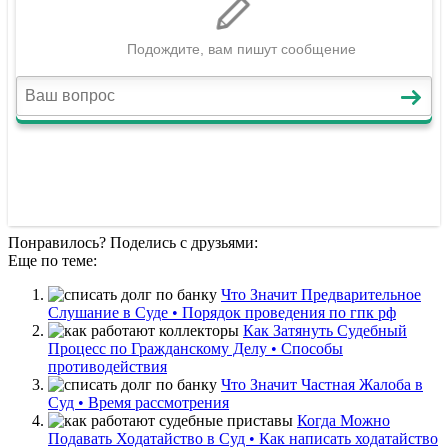
Понравилось? Поделись с друзьями:
Еще по теме:
Что Значит Предварительное
Слушание в Суде • Порядок проведения по гпк рф
Как Затянуть Судебный
Процесс по Гражданскому Делу • Способы
противодействия
Что Значит Частная Жалоба в
Суд • Время рассмотрения
Когда Можно
Подавать Ходатайство в Суд • Как написать ходатайство