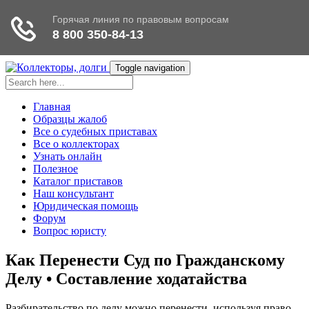
Toggle navigation
Главная
Образцы жалоб
Все о судебных приставах
Все о коллекторах
Узнать онлайн
Полезное
Каталог приставов
Наш консультант
Юридическая помощь
Форум
Вопрос юристу
Как Перенести Суд по Гражданскому
Делу • Составление ходатайства
Разбирательство по делу можно перенести, используя право,