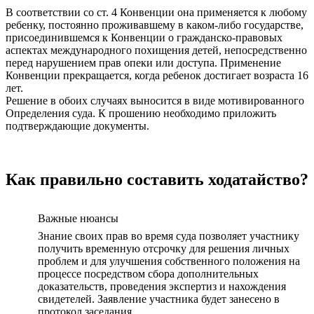
В соответствии со ст. 4 Конвенции она применяется к любому
ребенку, постоянно проживавшему в каком-либо государстве,
присоединившемся к Конвенции о гражданско-правовых
аспектах международного похищения детей, непосредственно
перед нарушением прав опеки или доступа. Применение
Конвенции прекращается, когда ребенок достигает возраста 16
лет.
Решение в обоих случаях выносится в виде мотивированного
Определения суда. К прошению необходимо приложить
подтверждающие документы.
Как правильно составить ходатайство?
Важные нюансы
Знание своих прав во время суда позволяет участнику
получить временную отсрочку для решения личных
проблем и для улучшения собственного положения на
процессе посредством сбора дополнительных
доказательств, проведения экспертиз и нахождения
свидетелей. Заявление участника будет занесено в
протокол заседания.