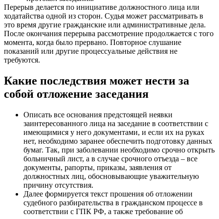
Перерыв делается по инициативе должностного лица или
ходатайства одной из сторон. Судья может рассматривать в
это время другие гражданские или административные дела.
После окончания перерыва рассмотрение продолжается с того
момента, когда было прервано. Повторное слушание
показаний или другие процессуальные действия не
требуются.
Какие последствия может нести за
собой отложение заседания
Описать все основания предстоящей неявки
заинтересованного лица на заседание в соответствии с
имеющимися у него документами, и если их на руках
нет, необходимо заранее обеспечить подготовку данных
бумаг. Так, при заболевании необходимо срочно открыть
больничный лист, а в случае срочного отъезда – все
документы, рапорты, приказы, заявления от
должностных лиц, обосновывающие уважительную
причину отсутствия.
Далее формируется текст прошения об отложении
судебного разбирательства в гражданском процессе в
соответствии с ГПК РФ, а также требование об