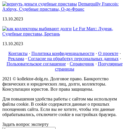
Demarquilly Francois:
Азбрук, Судебные приставы, О-де-Франс
13.10.2023
Le Fur Marc: Лудеак,
Судебные приставы, Бретань
13.10.2023
Контакты
·
Политика конфиденциальности
·
О проекте
·
Реклама
·
Согласие на обработку персональных данных
·
Пользовательское соглашение
·
Справочник
·
Популярные
страницы
2021 © kollektor-dolg.ru. Долговое право. Банкротство
физических и юридических лиц, долги, коллекторы.
Консультации юристов. Все права защищены.
Для повышения удобства работы с сайтом мы используем
файлы cookie. В cookie содержатся данные о прошлых
посещениях сайта. Если вы не хотите, чтобы эти данные
обрабатывались, отключите cookie в настройках браузера.
Задать вопрос эксперту