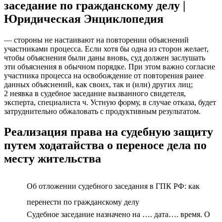
заседание по гражданскому делу |
Юридическая Энциклопедия
— стороны не настаивают на повторении объяснений
участниками процесса. Если хотя бы одна из сторон желает,
чтобы объяснения были даны вновь, суд должен заслушать
эти объяснения в обычном порядке. При этом важно согласие
участника процесса на освобождение от повторения ранее
данных объяснений, как своих, так и (или) других лиц;
2 неявка в судебное заседание вызванного свидетеля,
эксперта, специалиста ч. Устную форму, в случае отказа, будет
затруднительно обжаловать с продуктивным результатом.
Реализация права на судебную защиту
путем ходатайства о переносе дела по
месту жительства
Об отложении судебного заседания в ГПК РФ: как
перенести по гражданскому делу
Судебное заседание назначено на …. дата…. время. О