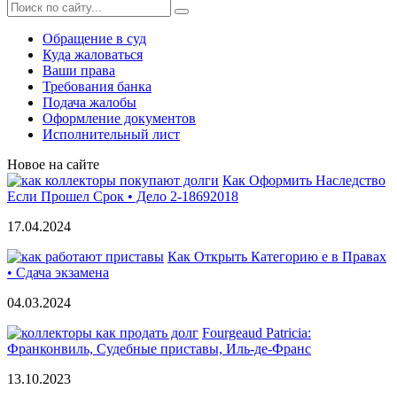
Обращение в суд
Куда жаловаться
Ваши права
Требования банка
Подача жалобы
Оформление документов
Исполнительный лист
Новое на сайте
Как Оформить Наследство
Если Прошел Срок • Дело 2-18692018
17.04.2024
Как Открыть Категорию е в Правах
• Сдача экзамена
04.03.2024
Fourgeaud Patricia:
Франконвиль, Судебные приставы, Иль-де-Франс
13.10.2023