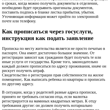
о сроках, когда можно получить документы в отделении,
необходимо будет предъявить оригиналы документов,
поставить подпись в бланке листка прибытия, убытия.
Уточняющая информация может прийти по электронной
почте или телефону.
Как прописаться через госуслуги,
инструкция как подать заявление
Прописка по месту жительства является не просто печатью в
паспорте. Она имеет достаточно большое значение. От
регистрации зависит как гражданин будет получать те или
иные услуги от государства. Кроме того, законодательно
каждый должен прописаться по адресу проживания, иначе он
рискует получить штраф.
Свидетельство о регистрации прав собственности на жилое
помещение;. Как выписать ребенка из квартиры и прописать
по другому адресу.
В ситуации, когда у родителей разные адреса прописки,
принято не требовать согласия отца, если малютка
регистрируется на маминых квадратных метрах. К отцу
требования другие: он должен получить нотариально
заверенное согласие супруги (образец согласия матери на