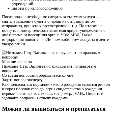
учреждений;
льготы по налогообложению.
После подачи необходимо следить за статусом услуги —
сначала заявление будет в очереди на отправку, потом
отправлено, принято к рассмотрению и т. д. По итогам на
почту или номер телефона заявителя придет уведомление о
дне и времени посещения органа УВМ МВД. Также
информация появится в «Личном кабинете» аккаунта в ленте
уведомлений.
Мнение эксперта
Николаев Петр Васильевич, консультант по правовым
вопросам
Со всеми вопросами обращайтесь ко мне!
Задать вопрос эксперту
Как пользоваться порталом • место рождения вводятся регион
и город поселок село др. серия свидетельства о рождении
первые 4 латинских символа, например, IVAH;. Пишите и
задавайте вопросы, я отвечу каждому!
Можно ли выписаться и прописаться