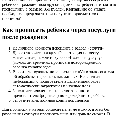
ребенка с гражданством другой страны, потребуется заплатить
госпошлину в размере 350 рублей. Квитанцию об уплате
необходимо предъявить при получении документов с
пропиской.
Как прописать ребенка через госуслуги
после рождения
Из личного кабинета перейдите в раздел «Услуги».
Далее откройте вкладку «Регистрация по месту
жительства», нажмите курсор «Получить услугу»
(можно ли временно прописать новорождённого
ребёнка узнайте здесь).
В соответствующем поле поставьте «V» в знак согласия
об обработке персональных данных. Вся личная
информация о пользователе в дальнейшем будет
автоматически загружаться в нужные поля.
Заполните заявление в качестве законного
представителя (родителя) новорождённого ребёнка.
Загрузите электронные копии документов.
Для прописки у матери согласие папы не нужно, а отец без
разрешения супруги прописать сына или дочь не сможет. В