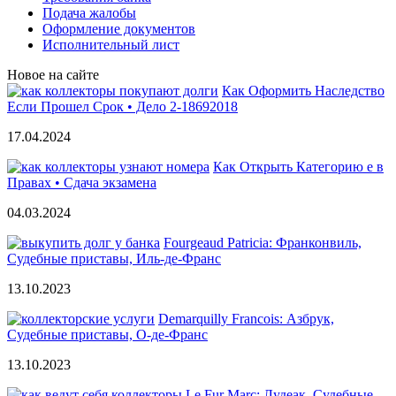
Подача жалобы
Оформление документов
Исполнительный лист
Новое на сайте
Как Оформить Наследство
Если Прошел Срок • Дело 2-18692018
17.04.2024
Как Открыть Категорию е в
Правах • Сдача экзамена
04.03.2024
Fourgeaud Patricia: Франконвиль,
Судебные приставы, Иль-де-Франс
13.10.2023
Demarquilly Francois: Азбрук,
Судебные приставы, О-де-Франс
13.10.2023
Le Fur Marc: Лудеак, Судебные