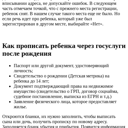
вписывании адреса, не допускайте ошибок. В следующем
часть отмечаем точкой, что с прежнего места регистрации,
ребенок снят. В нашем случае такого места еще не было. Но
если речь идет про ребенка, который уже был
зарегистрирован в другом месте, выбирайте «Нет».
Как прописать ребенка через госуслуги
после рождения
Паспорт или другой документ, удостоверяющий
личность;
Свидетельство о рождении (Детская метрика) на
ребенка до 14 лет;
Документ подтверждающий права на недвижимое
имущество (свидетельство о ГРП, договор соцнайма,
судебное постановление, выписка из ЕГРН и т.д.)
Заявление физического лица, которое предоставляет
жилье.
Откроются бланки, их нужно заполнить, чтобы выписать
сына или дочь, получить прописку по новому адресу.
Заполняется бланк убытия и прибытия. Появится информация