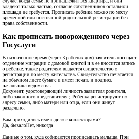
случае, когда семье не принадлежит вся квартира, и они
владеют только частью, согласие собственников остальной
площади не требуется. Прописать ребенка можно по месту
временной или постоянной родительской регистрации без
права собственности.
Как прописать новорожденного через
Госуслуги
В назначенное время (через 3 рабочих дня) заявитель посещает
отделение миграции с домовой книгой и в ее вносится запись
о ребенке, также родителям выдается свидетельство о
регистрации по месту жительства. Свидетельство печатается
на обычном листе бумаге и имеет печать и подпись
начальника ведомства.
Документ, удостоверяющий личность заявителя родителя,
либо законного представителя ;. Ребенка регистрируют по
адресу семьи, либо матери или отца, если они живут
раздельно.
Вам приходилось иметь дело с коллекторами?
Да, бывало
Нет, никогда
Данные о том, куда собираются прописывать малыша. При