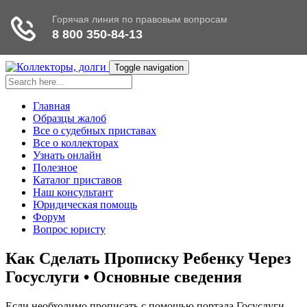
Toggle navigation
Главная
Образцы жалоб
Все о судебных приставах
Все о коллекторах
Узнать онлайн
Полезное
Каталог приставов
Наш консультант
Юридическая помощь
Форум
Вопрос юристу
Как Сделать Прописку Ребенку Через
Госуслуги • Основные сведения
Если необходимо прописать с помощью портала Госуслуги