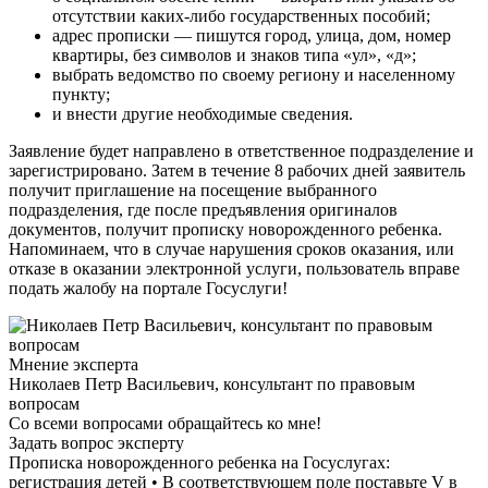
отсутствии каких-либо государственных пособий;
адрес прописки — пишутся город, улица, дом, номер
квартиры, без символов и знаков типа «ул», «д»;
выбрать ведомство по своему региону и населенному
пункту;
и внести другие необходимые сведения.
Заявление будет направлено в ответственное подразделение и
зарегистрировано. Затем в течение 8 рабочих дней заявитель
получит приглашение на посещение выбранного
подразделения, где после предъявления оригиналов
документов, получит прописку новорожденного ребенка.
Напоминаем, что в случае нарушения сроков оказания, или
отказе в оказании электронной услуги, пользователь вправе
подать жалобу на портале Госуслуги!
Мнение эксперта
Николаев Петр Васильевич, консультант по правовым
вопросам
Со всеми вопросами обращайтесь ко мне!
Задать вопрос эксперту
Прописка новорожденного ребенка на Госуслугах:
регистрация детей • В соответствующем поле поставьте V в