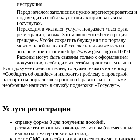
инструкция
Перед началом заполнения нужно зарегистрироваться и
подтвердить свой аккаунт или авторизоваться на
Госуслугах.
Переходим в «каталог услуг», подраздел «паспорта,
регистрации, визы». Затем окошечко «Регистрация
граждан». Чтобы сократить блуждания по порталу
можно перейти по этой ссылке и вы окажетесь на
аналогичной странице https://www.gosuslugi.ru/10050
Расходы могут быть связаны только с оформлением
документов, необходимых, чтобы прописать малыша.
Если документ действителен, то нужно нажать на кнопку
«Сообщить об ошибке» и изложить проблему с проверкой
паспорта на портале электронного Правительства. Также
необходимо написать в службу поддержки «Госуслуг».
Услуга регистрации
справку формы 8 для получения пособий,
регламентированных законодательством (ежемесячные
выплаты и материнский капитал);
полис ОМС, он необходим для посещения медицинских