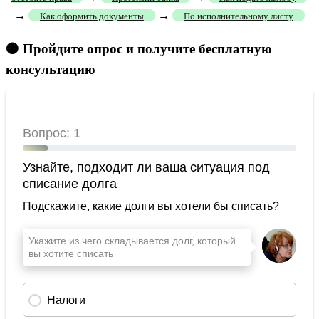
→
→
Как оформить документы
По исполнительному листу
🟠 Пройдите опрос и получите бесплатную
консультацию