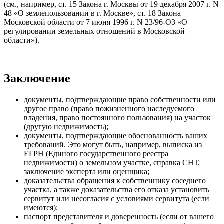
(см., например, ст. 15 Закона г. Москвы от 19 декабря 2007 г. N
48 «О землепользовании в г. Москве», ст. 18 Закона
Московской области от 7 июня 1996 г. N 23/96-ОЗ «О
регулировании земельных отношений в Московской
области»).
Заключение
документы, подтверждающие право собственности или
другое право (право пожизненного наследуемого
владения, право постоянного пользования) на участок
(другую недвижимость);
документы, подтверждающие обоснованность ваших
требований. Это могут быть, например, выписка из
ЕГРН (Единого государственного реестра
недвижимости) о земельном участке, справка СНТ,
заключение эксперта или оценщика;
доказательства обращения к собственнику соседнего
участка, а также доказательства его отказа установить
сервитут или несогласия с условиями сервитута (если
имеются);
паспорт представителя и доверенность (если от вашего