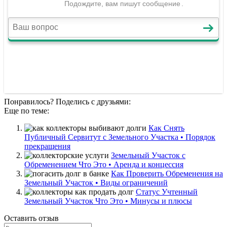
Понравилось? Поделись с друзьями:
Еще по теме:
Как Снять
Публичный Сервитут с Земельного Участка • Порядок
прекращения
Земельный Участок с
Обременением Что Это • Аренда и концессия
Как Проверить Обременения на
Земельный Участок • Виды ограничений
Статус Учтенный
Земельный Участок Что Это • Минусы и плюсы
Оставить отзыв