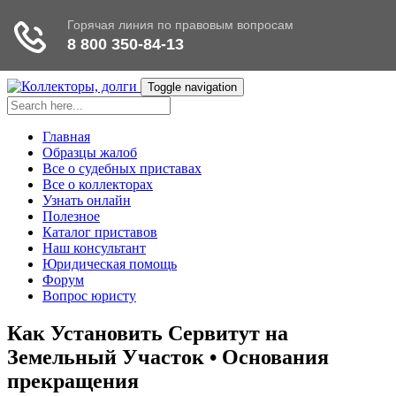
Toggle navigation
Главная
Образцы жалоб
Все о судебных приставах
Все о коллекторах
Узнать онлайн
Полезное
Каталог приставов
Наш консультант
Юридическая помощь
Форум
Вопрос юристу
Как Установить Сервитут на
Земельный Участок • Основания
прекращения