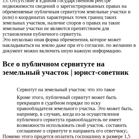
15. Отсутствие в Едином государственном реестре
недвижимости сведений о зарегистрированных правах на
обременяемые публичным сервитутом земельные участки и
(или) о координатах характерных точек границ таких
земельных участков, наличие споров о правах на такие
земельные участки не являются препятствием для
установления публичного сервитута.
Это несколько иная форма обременения, которое может
накладываться на землю даже при его согласии. по желанию в
документ можно включить иную важную информацию.
Все о публичном сервитуте на
земельный участок | юрист-советник
Сервитут на земельный участок: что это такое
Кроме этого, публичный сервитут может быть
прекращен в судебном порядке по иску
правообладателя земельного участка. Это может быть,
например, в случаях, когда из-за осуществления
публичного сервитута правообладатель не имеет
возможности использовать свой участок. составить
соглашение о сервитуте и направить его ответчику;.
Помимо этого придется оплатить госпошлину в размере 1,5