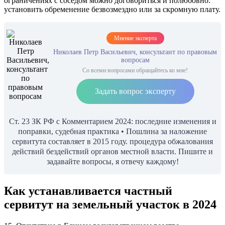
ограничениях с соседом можно договориться и полюбовно:
установить обременение безвозмездно или за скромную плату.
Мнение эксперта
Николаев Петр Васильевич, консультант по правовым
вопросам
Со всеми вопросами обращайтесь ко мне!
Задать вопрос эксперту
Ст. 23 ЗК РФ с Комментарием 2024: последние изменения и
поправки, судебная практика • Пошлина за наложение
сервитута составляет в 2015 году. процедура обжалования
действий бездействий органов местной власти. Пишите и
задавайте вопросы, я отвечу каждому!
Как устанавливается частный
сервитут на земельный участок в 2024