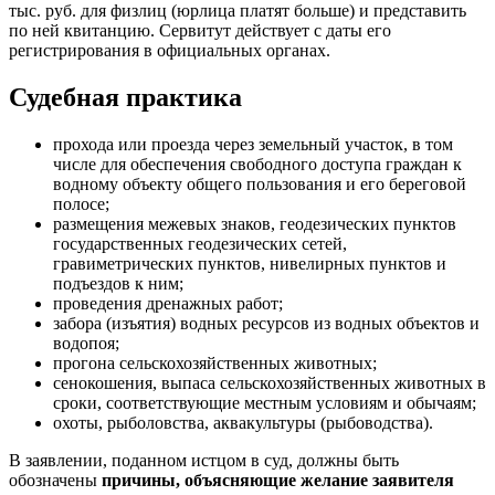
тыс. руб. для физлиц (юрлица платят больше) и представить
по ней квитанцию. Сервитут действует с даты его
регистрирования в официальных органах.
Судебная практика
прохода или проезда через земельный участок, в том
числе для обеспечения свободного доступа граждан к
водному объекту общего пользования и его береговой
полосе;
размещения межевых знаков, геодезических пунктов
государственных геодезических сетей,
гравиметрических пунктов, нивелирных пунктов и
подъездов к ним;
проведения дренажных работ;
забора (изъятия) водных ресурсов из водных объектов и
водопоя;
прогона сельскохозяйственных животных;
сенокошения, выпаса сельскохозяйственных животных в
сроки, соответствующие местным условиям и обычаям;
охоты, рыболовства, аквакультуры (рыбоводства).
В заявлении, поданном истцом в суд, должны быть
обозначены
причины, объясняющие желание заявителя