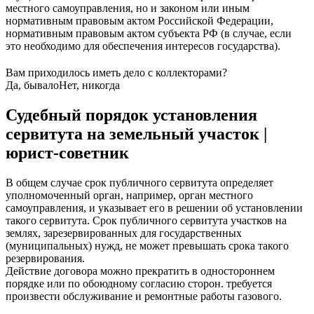
местного самоуправления, но и законом или иным
нормативным правовым актом Российской Федерации,
нормативным правовым актом субъекта РФ (в случае, если
это необходимо для обеспечения интересов государства).
Вам приходилось иметь дело с коллекторами?
Да, бывало
Нет, никогда
Судебный порядок установления
сервитута на земельный участок |
юрист-советник
В общем случае срок публичного сервитута определяет
уполномоченный орган, например, орган местного
самоуправления, и указывает его в решении об установлении
такого сервитута. Срок публичного сервитута участков на
землях, зарезервированных для государственных
(муниципальных) нужд, не может превышать срока такого
резервирования.
Действие договора можно прекратить в одностороннем
порядке или по обоюдному согласию сторон. требуется
произвести обслуживание и ремонтные работы газового.