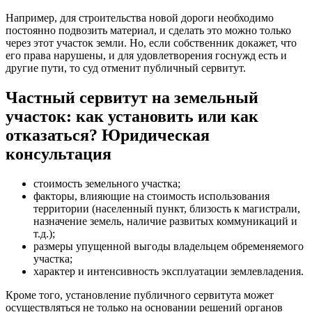
Например, для строительства новой дороги необходимо
постоянно подвозить материал, и сделать это можно только
через этот участок земли. Но, если собственник докажет, что
его права нарушены, и для удовлетворения госнужд есть и
другие пути, то суд отменит публичный сервитут.
Частный сервитут на земельный
участок: как установить или как
отказаться? Юридическая
консультация
стоимость земельного участка;
факторы, влияющие на стоимость использования
территории (населенный пункт, близость к магистрали,
назначение земель, наличие развитых коммуникаций и
т.д.);
размеры упущенной выгоды владельцем обременяемого
участка;
характер и интенсивность эксплуатации землевладения.
Кроме того, установление публичного сервитута может
осуществляться не только на основании решений органов