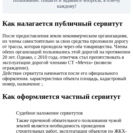
пользование. Пишите и задавайте вопросы, я отвечу
каждому!
Как налагается публичный сервитут
После предоставления земли некоммерческим организациям,
их члены самостоятельно за свои средства проложили дорогу
от трассы, которая проходила через оба товарищества. Члены
обеих организаций пользовались этой дорогой на протяжении
20 лет. Однако, с 2010 года, ответчик стал препятствовать в
эксплуатации дорогой членами СТ «Мечта» (возвели
ограждение).
Действие сервитута начинается после его официального
оформления. характеристики объекта площадь, кадастровый
номер, назначение ;.
Как оформляется частный сервитут
Судебное наложение сервитутов
Также причиной обязательного пользования чужой
землей является необходимость проведения
строительных работ, эксплуатации объектов по ЖКХ-