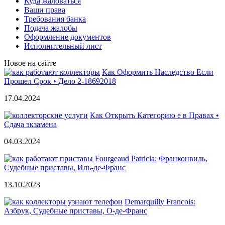
Куда жаловаться
Ваши права
Требования банка
Подача жалобы
Оформление документов
Исполнительный лист
Новое на сайте
Как Оформить Наследство Если
Прошел Срок • Дело 2-18692018
17.04.2024
Как Открыть Категорию е в Правах •
Сдача экзамена
04.03.2024
Fourgeaud Patricia: Франконвиль,
Судебные приставы, Иль-де-Франс
13.10.2023
Demarquilly Francois:
Азбрук, Судебные приставы, О-де-Франс