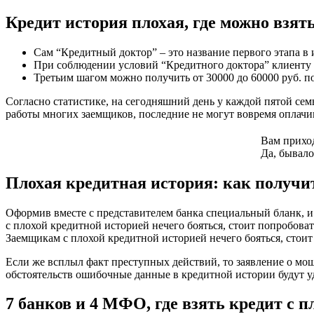
Кредит история плохая, где можно взят
Сам “Кредитный доктор” – это название первого этапа в 
При соблюдении условий “Кредитного доктора” клиенту бу
Третьим шагом можно получить от 30000 до 60000 руб. по 
Согласно статистике, на сегодняшний день у каждой пятой семь
работы многих заемщиков, последние не могут вовремя оплачив
Вам приход
Да, бывало
Плохая кредитная история: как получи
Оформив вместе с представителем банка специальный бланк, и
с плохой кредитной историей нечего бояться, стоит попробоват
Заемщикам с плохой кредитной историей нечего бояться, стоит 
Если же всплыл факт преступных действий, то заявление о мо
обстоятельств ошибочные данные в кредитной истории будут у
7 банков и 4 МФО, где взять кредит с 