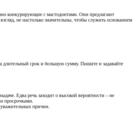
аянно конкурирующие с мастодонтами. Они предлагают
взгляд, не настолько значительны, чтобы служить основанием
на длительный срок и большую сумму. Пишите и задавайте
выдаче. Едва речь заходит о высокой вероятности – не
ми просрочками.
о уважительных причин.