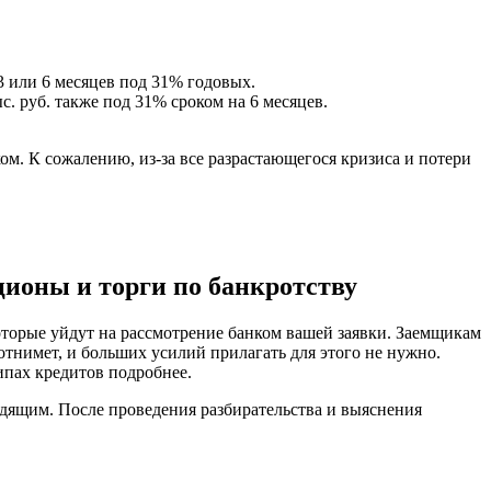
3 или 6 месяцев под 31% годовых.
. руб. также под 31% сроком на 6 месяцев.
ом. К сожалению, из-за все разрастающегося кризиса и потери
ционы и торги по банкротству
оторые уйдут на рассмотрение банком вашей заявки. Заемщикам
 отнимет, и больших усилий прилагать для этого не нужно.
типах кредитов подробнее.
одящим. После проведения разбирательства и выяснения