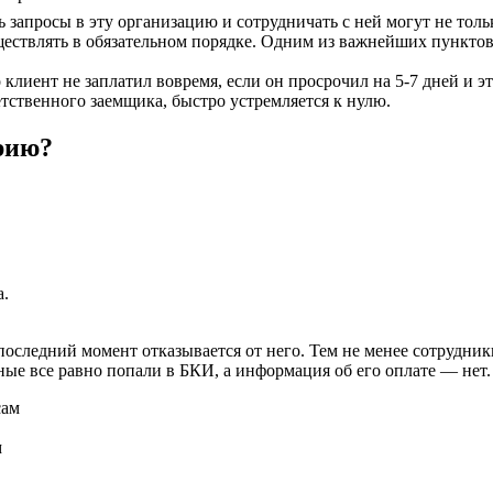
ть запросы в эту организацию и сотрудничать с ней могут не то
ествлять в обязательном порядке. Одним из важнейших пунктов, 
о клиент не заплатил вовремя, если он просрочил на 5-7 дней и 
тственного заемщика, быстро устремляется к нулю.
рию?
а.
последний момент отказывается от него. Тем не менее сотрудни
ые все равно попали в БКИ, а информация об его оплате — нет.
м