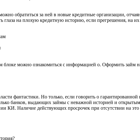
, можно обратиться за ней в новые кредитные организации, отч
 глаза на плохую кредитную историю, если прегрешения, на их 
м
том блоке можно ознакомиться с информацией о. Оформить займ 
бласти фантастики. Но только, если говорить о гарантированной 
колько банков, выдающих займы с неважной историей и открыты
ении КИ. Наличие действующих просрочек при отсутствии на эт
стория?