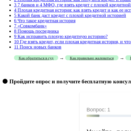
3
7 банков и 4 МФО, где взять кредит с плохой кредитно
4
Плохая кредитная история: как взять кредит и как ее ис
5
Какой банк даст кредит с плохой кредитной историей
6
Что такое кредитная история
7
«Совкомбанк»
8
Помощь посредника
9
Как исправить плохую кредитную историю?
10
Где взять кредит, если плохая кредитная история, и что
11
Поиск новых банков
→
→
Как обратиться в суд
Как правильно жаловаться
🟠 Пройдите опрос и получите бесплатную консу