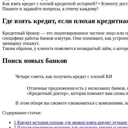
Как взять кредит с плохой кредитной историей? • Клиенту дос
Пишите и задавайте вопросы, я отвечу каждому!
Где взять кредит, если плохая кредитная
Кредитный брокер — это лицензированное частное лицо или о
специфике работы банков изнутри. Они понимают, как устроен
заемщику откажут.
Таким образом, у клиента появляется незакрытый займ, о котор
Поиск новых банков
Четыре совета, как получить кредит с плохой КИ
Отличные предложения есть у нескольких банков,
«Кредитный доктор», которая поможет вам снова 
В этом обзоре вы сможете ознакомиться с компаниями, к
Содержание статьи:
1
Кредит история плохая, где можно взять кредит лучшие
2
Плохая кредитная история: как получить кредит и прав