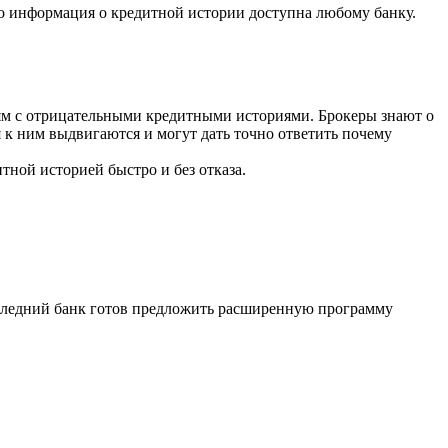
что информация о кредитной истории доступна любому банку.
ям с отрицательными кредитными историями. Брокеры знают о
 к ним выдвигаются и могут дать точно ответить почему
тной историей быстро и без отказа.
оследний банк готов предложить расширенную программу