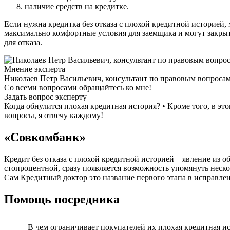
наличие средств на кредитке.
Если нужна кредитка без отказа с плохой кредитной историей
максимально комфортные условия для заемщика и могут закрыть
для отказа.
Мнение эксперта
Николаев Петр Васильевич, консультант по правовым вопроса
Со всеми вопросами обращайтесь ко мне!
Задать вопрос эксперту
Когда обнулится плохая кредитная история? • Кроме того, в э
вопросы, я отвечу каждому!
«Совкомбанк»
Кредит без отказа с плохой кредитной историей – явление из о
стопроцентной, сразу появляется возможность упомянуть нес
Сам Кредитный доктор это название первого этапа в исправл
Помощь посредника
В чем ограничивает покупателей их плохая кредитная и