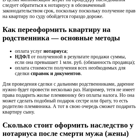
следует обратиться к нотариусу в обозначенный
законодательством срок, поскольку поскольку получение прав
на квартиру по суду обойдется гораздо дороже.
Как переоформить квартиру на
родственника — основные методы
оплата услуг
нотариуса
;
НДФЛ
от полученной в результате продажи суммы,
если она превышает 1 млн. руб. (обязанность продавца);
оплата стоимости получения всех необходимых для
сделки
справок и документов
.
Для проведения сделки с дальними родственниками, дарение
нужно будет провести несколько раз. Например, тетя не имеет
права подарить жилье племяннику без оплаты налога. Но она
может сделать подобный подарок сестре или брату, то есть
родителю племянника. А тот в свою очередь сможет подарить
квартиру сыну.
Сколько стоит оформить наследство у
нотариуса после смерти мужа (жены)