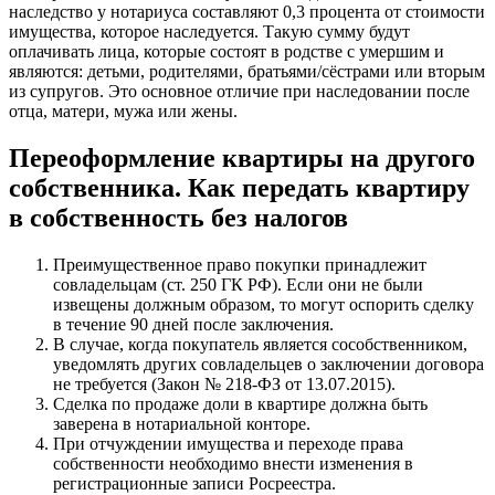
наследство у нотариуса составляют 0,3 процента от стоимости
имущества, которое наследуется. Такую сумму будут
оплачивать лица, которые состоят в родстве с умершим и
являются: детьми, родителями, братьями/сёстрами или вторым
из супругов. Это основное отличие при наследовании после
отца, матери, мужа или жены.
Переоформление квартиры на другого
собственника. Как передать квартиру
в собственность без налогов
Преимущественное право покупки принадлежит
совладельцам (ст. 250 ГК РФ). Если они не были
извещены должным образом, то могут оспорить сделку
в течение 90 дней после заключения.
В случае, когда покупатель является сособственником,
уведомлять других совладельцев о заключении договора
не требуется (Закон № 218-ФЗ от 13.07.2015).
Сделка по продаже доли в квартире должна быть
заверена в нотариальной конторе.
При отчуждении имущества и переходе права
собственности необходимо внести изменения в
регистрационные записи Росреестра.