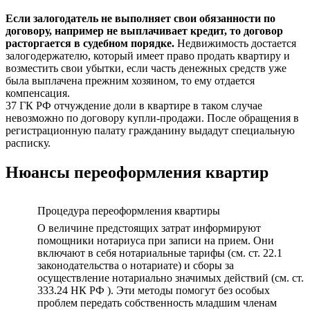
Если залогодатель не выполняет свои обязанности по
договору, например не выплачивает кредит, то договор
расторгается в судебном порядке.
Недвижимость достается
залогодержателю, который имеет право продать квартиру и
возместить свои убытки, если часть денежных средств уже
была выплачена прежним хозяином, то ему отдается
компенсация.
37 ГК РФ отчуждение доли в квартире в таком случае
невозможно по договору купли-продажи. После обращения в
регистрационную палату гражданину выдадут специальную
расписку.
Нюансы переоформления квартир
Процедура переоформления квартиры
О величине предстоящих затрат информируют
помощники нотариуса при записи на прием. Они
включают в себя нотариальные тарифы (см. ст. 22.1
законодательства о нотариате) и сборы за
осуществление нотариально значимых действий (см. ст.
333.24 НК РФ ). Эти методы помогут без особых
проблем передать собственность младшим членам