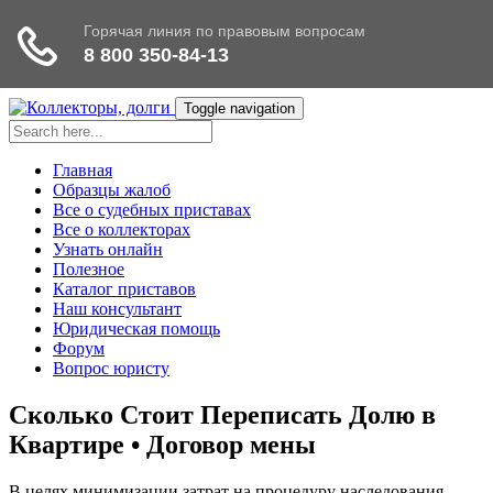
Toggle navigation
Главная
Образцы жалоб
Все о судебных приставах
Все о коллекторах
Узнать онлайн
Полезное
Каталог приставов
Наш консультант
Юридическая помощь
Форум
Вопрос юристу
Сколько Стоит Переписать Долю в
Квартире • Договор мены
В целях минимизации затрат на процедуру наследования