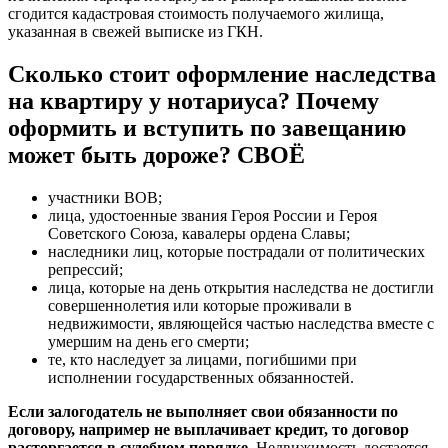
сгодится кадастровая стоимость получаемого жилища,
указанная в свежей выписке из ГКН.
Сколько стоит оформление наследства
на квартиру у нотариуса? Почему
оформить и вступить по завещанию
может быть дороже? СВОЁ
участники ВОВ;
лица, удостоенные звания Героя России и Героя
Советского Союза, кавалеры ордена Славы;
наследники лиц, которые пострадали от политических
репрессий;
лица, которые на день открытия наследства не достигли
совершеннолетия или которые проживали в
недвижимости, являющейся частью наследства вместе с
умершим на день его смерти;
те, кто наследует за лицами, погибшими при
исполнении государственных обязанностей.
Если залогодатель не выполняет свои обязанности по
договору, например не выплачивает кредит, то договор
расторгается в судебном порядке.
Недвижимость достается