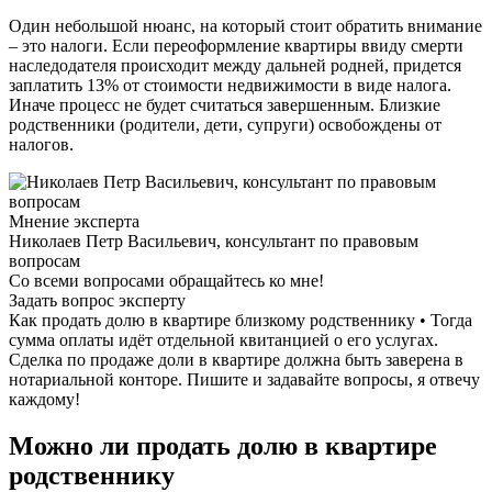
Один небольшой нюанс, на который стоит обратить внимание
– это налоги. Если переоформление квартиры ввиду смерти
наследодателя происходит между дальней родней, придется
заплатить 13% от стоимости недвижимости в виде налога.
Иначе процесс не будет считаться завершенным. Близкие
родственники (родители, дети, супруги) освобождены от
налогов.
Мнение эксперта
Николаев Петр Васильевич, консультант по правовым
вопросам
Со всеми вопросами обращайтесь ко мне!
Задать вопрос эксперту
Как продать долю в квартире близкому родственнику • Тогда
сумма оплаты идёт отдельной квитанцией о его услугах.
Сделка по продаже доли в квартире должна быть заверена в
нотариальной конторе. Пишите и задавайте вопросы, я отвечу
каждому!
Можно ли продать долю в квартире
родственнику