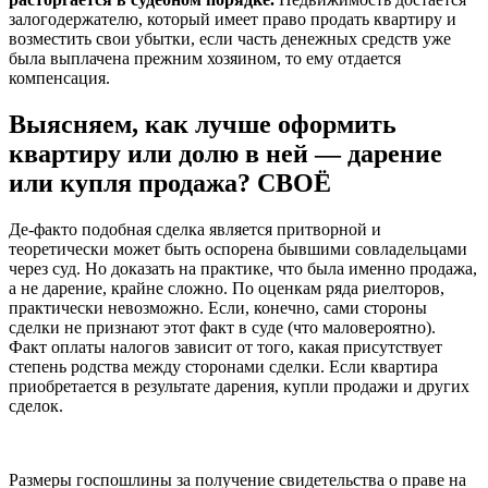
залогодержателю, который имеет право продать квартиру и
возместить свои убытки, если часть денежных средств уже
была выплачена прежним хозяином, то ему отдается
компенсация.
Выясняем, как лучше оформить
квартиру или долю в ней — дарение
или купля продажа? СВОЁ
Де-факто подобная сделка является притворной и
теоретически может быть оспорена бывшими совладельцами
через суд. Но доказать на практике, что была именно продажа,
а не дарение, крайне сложно. По оценкам ряда риелторов,
практически невозможно. Если, конечно, сами стороны
сделки не признают этот факт в суде (что маловероятно).
Факт оплаты налогов зависит от того, какая присутствует
степень родства между сторонами сделки. Если квартира
приобретается в результате дарения, купли продажи и других
сделок.
Размеры госпошлины за получение свидетельства о праве на