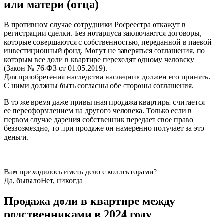
или матери (отца)
В противном случае сотрудники Росреестра откажут в
регистрации сделки. Без нотариуса заключаются договоры,
которые совершаются с собственностью, переданной в паевой
инвестиционный фонд. Могут не заверяться соглашения, по
которым все доли в квартире переходят одному человеку
(Закон № 76-ФЗ от 01.05.2019).
Для приобретения наследства наследник должен его принять.
С ними должны быть согласны обе стороны соглашения.
В то же время даже привычная продажа квартиры считается
ее переоформлением на другого человека. Только если в
первом случае дарения собственник передает свое право
безвозмездно, то при продаже он намеренно получает за это
деньги.
Вам приходилось иметь дело с коллекторами?
Да, бывало
Нет, никогда
Продажа доли в квартире между
родственниками в 2024 году