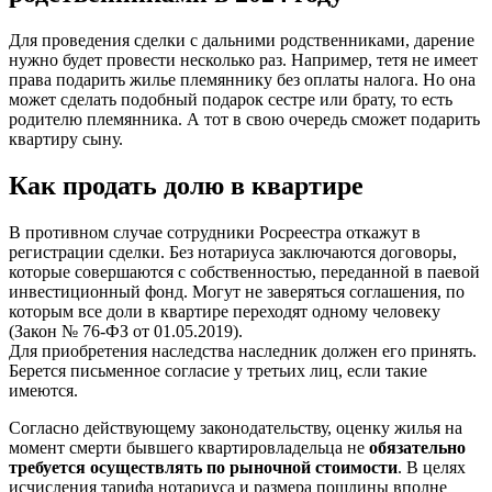
Для проведения сделки с дальними родственниками, дарение
нужно будет провести несколько раз. Например, тетя не имеет
права подарить жилье племяннику без оплаты налога. Но она
может сделать подобный подарок сестре или брату, то есть
родителю племянника. А тот в свою очередь сможет подарить
квартиру сыну.
Как продать долю в квартире
В противном случае сотрудники Росреестра откажут в
регистрации сделки. Без нотариуса заключаются договоры,
которые совершаются с собственностью, переданной в паевой
инвестиционный фонд. Могут не заверяться соглашения, по
которым все доли в квартире переходят одному человеку
(Закон № 76-ФЗ от 01.05.2019).
Для приобретения наследства наследник должен его принять.
Берется письменное согласие у третьих лиц, если такие
имеются.
Согласно действующему законодательству, оценку жилья на
момент смерти бывшего квартировладельца не
обязательно
требуется осуществлять по рыночной стоимости
. В целях
исчисления тарифа нотариуса и размера пошлины вполне