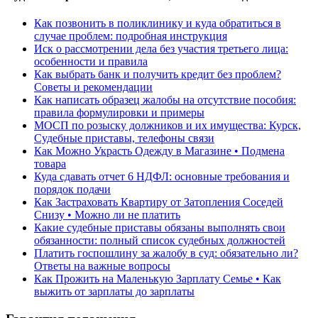
Как позвонить в поликлинику и куда обратиться в
случае проблем: подробная инструкция
Иск о рассмотрении дела без участия третьего лица:
особенности и правила
Как выбрать банк и получить кредит без проблем?
Советы и рекомендации
Как написать образец жалобы на отсутствие пособия:
правила формулировки и примеры
МОСП по розыску должников и их имущества: Курск,
Судебные приставы, телефоны связи
Как Можно Украсть Одежду в Магазине • Подмена
товара
Куда сдавать отчет 6 НДФЛ: основные требования и
порядок подачи
Как Застраховать Квартиру от Затопления Соседей
Снизу • Можно ли не платить
Какие судебные приставы обязаны выполнять свои
обязанности: полный список судебных должностей
Платить госпошлину за жалобу в суд: обязательно ли?
Ответы на важные вопросы
Как Прожить на Маленькую Зарплату Семье • Как
выжить от зарплаты до зарплаты