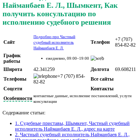
Найманбаев Е. Л., Шымкент, Как
получить консультацию по
исполнению судебного решения
Подробно про Частный
+7 (707)
Сайт
Телефон
судебный исполнитель
854-82-82
Найманбаев Е. Л.
График
ежедневно, 09:00–19:00
работы
Широта
42.341259
Долгота
69.608211
+7 (707) 854-
Телефоны
Все сайты
82-82
Соцсети
Контакты
контактные данные, исполнение постановлений, услуги
Особенности
консультации
Содержание статьи:
1.
Судебные приставы, Шымкент, Частный судебный
исполнитель Найманбаев Е. Л., адрес на карте
2.
Частный судебный исполнитель Найманбаев Е. Л.,