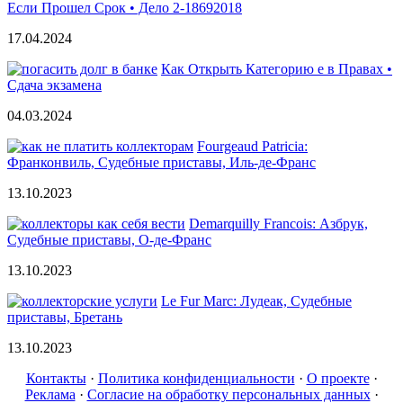
Если Прошел Срок • Дело 2-18692018
17.04.2024
Как Открыть Категорию е в Правах •
Сдача экзамена
04.03.2024
Fourgeaud Patricia:
Франконвиль, Судебные приставы, Иль-де-Франс
13.10.2023
Demarquilly Francois: Азбрук,
Судебные приставы, О-де-Франс
13.10.2023
Le Fur Marc: Лудеак, Судебные
приставы, Бретань
13.10.2023
Контакты
·
Политика конфиденциальности
·
О проекте
·
Реклама
·
Согласие на обработку персональных данных
·