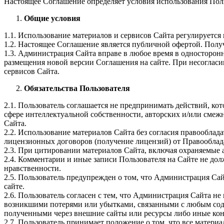
Настоящее Соглашение определяет условия использования Пользов
Общие условия
1.1. Использование материалов и сервисов Сайта регулируетс
1.2. Настоящее Соглашение является публичной офертой. Полу
1.3. Администрация Сайта вправе в любое время в односторонн
размещения новой версии Соглашения на сайте. При несогласии
сервисов Сайта.
Обязательства Пользователя
2.1. Пользователь соглашается не предпринимать действий, ко
сфере интеллектуальной собственности, авторских и/или смеж
Сайта.
2.2. Использование материалов Сайта без согласия правооблад
лицензионных договоров (получение лицензий) от Правооблад
2.3. При цитировании материалов Сайта, включая охраняемые ав
2.4. Комментарии и иные записи Пользователя на Сайте не до
нравственности.
2.5. Пользователь предупрежден о том, что Администрация Сай
сайте.
2.6. Пользователь согласен с тем, что Администрация Сайта н
возникшими потерями или убытками, связанными с любым соде
полученными через внешние сайты или ресурсы либо иные кон
2.7. Пользователь принимает положение о том, что все матери