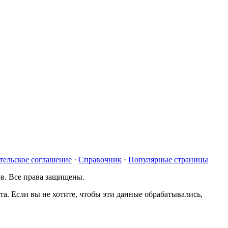
тельское соглашение
·
Справочник
·
Популярные страницы
ов. Все права защищены.
а. Если вы не хотите, чтобы эти данные обрабатывались,