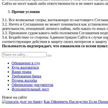
Сайта не несет какой-либо ответственности и не имеет каких-ли
Прочие условия
3.1. Все возможные споры, вытекающие из настоящего Соглаш
3.2. Ничто в Соглашении не может пониматься как установле
деятельности, отношений личного найма, либо каких-то иных
3.3. Признание судом какого-либо положения Соглашения не
3.4. Бездействие со стороны Администрации Сайта в случае 
соответствующие действия в защиту своих интересов и защиту 
Пользователь подтверждает, что ознакомлен со всеми пунк
Обращение в суд
Куда жаловаться
Ваши права
Требования банка
Подача жалобы
Оформление документов
Исполнительный лист
Новое на сайте
Как Оформить Наследство Если Проше