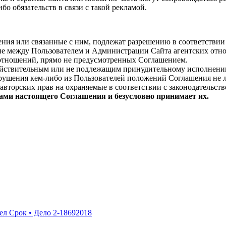
бо обязательств в связи с такой рекламой.
ения или связанные с ним, подлежат разрешению в соответстви
ние между Пользователем и Администрации Сайта агентских от
 отношений, прямо не предусмотренных Соглашением.
действительным или не подлежащим принудительному исполнени
нарушения кем-либо из Пользователей положений Соглашения не
авторских прав на охраняемые в соответствии с законодательст
тами настоящего Соглашения и безусловно принимает их.
л Срок • Дело 2-18692018