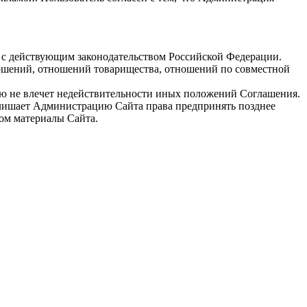
и с действующим законодательством Российской Федерации.
ношений, отношений товарищества, отношений по совместной
ю не влечет недействительности иных положений Соглашения.
 лишает Администрацию Сайта права предпринять позднее
вом материалы Сайта.