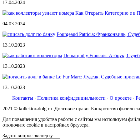
17.04.2024
Как Открыть Категорию е в П
04.03.2024
Fourgeaud Patricia: Франконвиль, Суд
13.10.2023
Demarquilly Francois: Азбрук, Суд
13.10.2023
Le Fur Marc: Лудеак, Судебные приста
13.10.2023
Контакты
·
Политика конфиденциальности
·
О проекте
·
Р
2021 © kollektor-dolg.ru. Долговое право. Банкротство физиче
Для повышения удобства работы с сайтом мы используем файлы 
отключите cookie в настройках браузера.
Задать вопрос эксперту