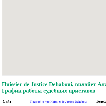
Huissier de Justice Dehaboui, вилайет Ал
График работы судебных приставов
Сайт
Теле
Подробно про Huissier de Justice Dehaboui