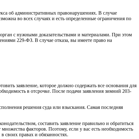
декса об административных правонарушениях. В случае
озможна во всех случаях и есть определенные ограничения по
 орган с нужными доказательствами и материалами. При этом
ениями 229-ФЗ. В случае отказа, вы имеете право на
товить заявление, которое должно содержать все основания для
бходимость в отсрочке. После подачи заявления зимний 203-
сполнения решения суда или взыскания. Самая последняя
конодательством, составить заявление правильно и обратиться
 множества факторов. Поэтому, если у вас есть необходимость
в своих правах и обязанностях.