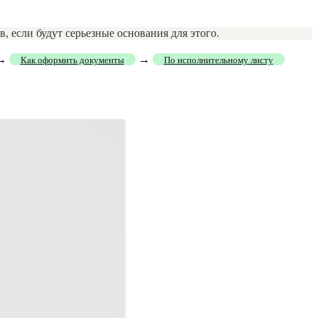
, если будут серьезные основания для этого.
→
→
Как оформить документы
По исполнительному листу