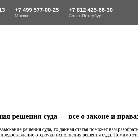
я решения суда — все о законе и права
зыскание решения суда, то данная статья поможет вам разобрать
редоставление отсрочки исполнения решения суда. Помимо это