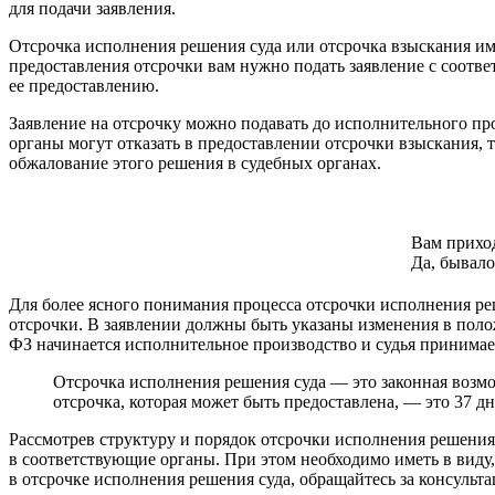
для подачи заявления.
Отсрочка исполнения решения суда или отсрочка взыскания им
предоставления отсрочки вам нужно подать заявление с соотве
ее предоставлению.
Заявление на отсрочку можно подавать до исполнительного пр
органы могут отказать в предоставлении отсрочки взыскания, т
обжалование этого решения в судебных органах.
Вам приход
Да, бывало
Для более ясного понимания процесса отсрочки исполнения реш
отсрочки. В заявлении должны быть указаны изменения в поло
ФЗ начинается исполнительное производство и судья принимает
Отсрочка исполнения решения суда — это законная возмо
отсрочка, которая может быть предоставлена, — это 37 дн
Рассмотрев структуру и порядок отсрочки исполнения решения с
в соответствующие органы. При этом необходимо иметь в виду, 
в отсрочке исполнения решения суда, обращайтесь за консульт