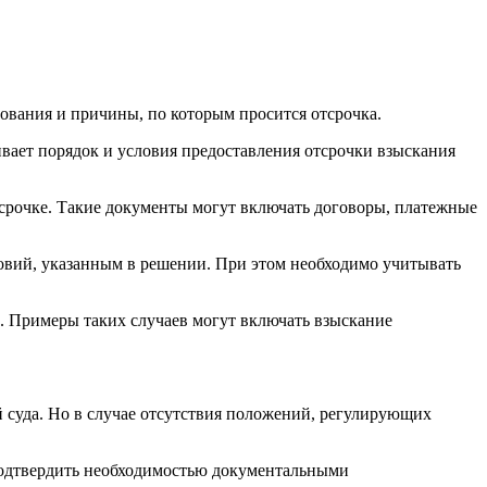
нования и причины, по которым просится отсрочка.
ивает порядок и условия предоставления отсрочки взыскания
срочке. Такие документы могут включать договоры, платежные
ловий, указанным в решении. При этом необходимо учитывать
. Примеры таких случаев могут включать взыскание
 суда. Но в случае отсутствия положений, регулирующих
 подтвердить необходимостью документальными