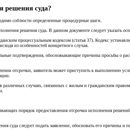
я решения суда?
ходимо соблюсти определенные процедурные шаги.
сполнения решения суда. В данном документе следует указать ос
данским процессуальным кодексом (статья 37). Кодекс устанавл
исходя из особенностей конкретного случая.
альные подтверждения, обосновывающие причины просьбы о рас
влении отсрочки, заявитель может приступить к выполнению ус
ации.
в различных случаях, связанных с жилым и гражданским правом
и.
ливающих порядок предоставления отсрочки исполнения решений
ения суда следует подать заявление, обосновать его причины и