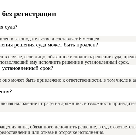
 без регистрации
я суда?
ен в законодательстве и составляет 6 месяцев.
нения решения суда может быть продлен?
н в случае, если лицо, обязанное исполнить решение суда, пред
 позволяющий ему исполнить решение в установленный срок.
в установленный срок?
о оно может быть привлечено к ответственности, в том числе к 
ения?
включая наложение штрафа на должника, возможность принудит
ращения лица, обязанного исполнить решение, в суд с соответ
редоставлении или отказе в отсрочке исполнения.