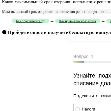
Каков максимальный срок отсрочки исполнения решени
Максимальный срок отсрочки исполнения решения суда составляе
→
→
Как обратиться в суд
Как правильно жаловаться
🟠 Пройдите опрос и получите бесплатную консу