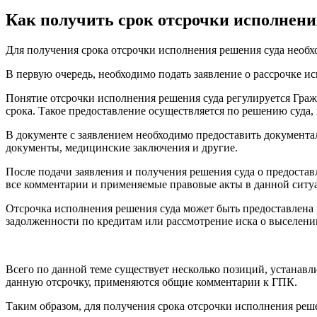
Как получить срок отсрочки исполнени
Для получения срока отсрочки исполнения решения суда необ
В первую очередь, необходимо подать заявление о рассрочке и
Понятие отсрочки исполнения решения суда регулируется Граж
срока. Такое предоставление осуществляется по решению суда, 
В документе с заявлением необходимо предоставить документ
документы, медицинские заключения и другие.
После подачи заявления и получения решения суда о предоста
все комментарии и применяемые правовые акты в данной ситу
Отсрочка исполнения решения суда может быть предоставлена 
задолженности по кредитам или рассмотрение иска о выселени
Всего по данной теме существует несколько позиций, устанав
данную отсрочку, применяются общие комментарии к ГПК.
Таким образом, для получения срока отсрочки исполнения реш