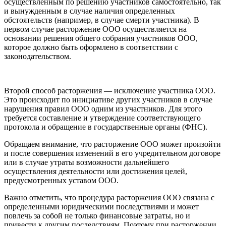
осуществленным по решению участников самостоятельно, так
и вынужденным в случае наличия определенных
обстоятельств (например, в случае смерти участника). В
первом случае расторжение ООО осуществляется на
основании решения общего собрания участников ООО,
которое должно быть оформлено в соответствии с
законодательством.
Второй способ расторжения — исключение участника ООО.
Это происходит по инициативе других участников в случае
нарушения правил ООО одним из участников. Для этого
требуется составление и утверждение соответствующего
протокола и обращение в государственные органы (ФНС).
Обращаем внимание, что расторжение ООО может произойти
и после совершения изменений в его учредительном договоре
или в случае утраты возможности дальнейшего
осуществления деятельности или достижения целей,
предусмотренных уставом ООО.
Важно отметить, что процедура расторжения ООО связана с
определенными юридическими последствиями и может
повлечь за собой не только финансовые затраты, но и
привести к другим последствиям. Поэтому при расторжении