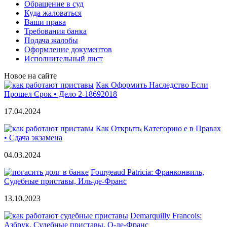
Обращение в суд
Куда жаловаться
Ваши права
Требования банка
Подача жалобы
Оформление документов
Исполнительный лист
Новое на сайте
Как Оформить Наследство Если
Прошел Срок • Дело 2-18692018
17.04.2024
Как Открыть Категорию е в Правах
• Сдача экзамена
04.03.2024
Fourgeaud Patricia: Франконвиль,
Судебные приставы, Иль-де-Франс
13.10.2023
Demarquilly Francois:
Азбрук, Судебные приставы, О-де-Франс