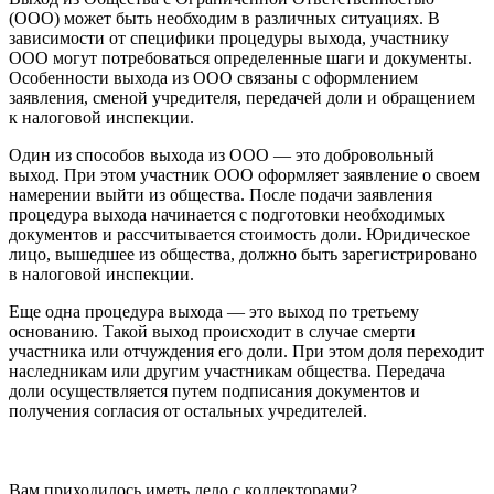
(ООО) может быть необходим в различных ситуациях. В
зависимости от специфики процедуры выхода, участнику
ООО могут потребоваться определенные шаги и документы.
Особенности выхода из ООО связаны с оформлением
заявления, сменой учредителя, передачей доли и обращением
к налоговой инспекции.
Один из способов выхода из ООО — это добровольный
выход. При этом участник ООО оформляет заявление о своем
намерении выйти из общества. После подачи заявления
процедура выхода начинается с подготовки необходимых
документов и рассчитывается стоимость доли. Юридическое
лицо, вышедшее из общества, должно быть зарегистрировано
в налоговой инспекции.
Еще одна процедура выхода — это выход по третьему
основанию. Такой выход происходит в случае смерти
участника или отчуждения его доли. При этом доля переходит
наследникам или другим участникам общества. Передача
доли осуществляется путем подписания документов и
получения согласия от остальных учредителей.
Вам приходилось иметь дело с коллекторами?