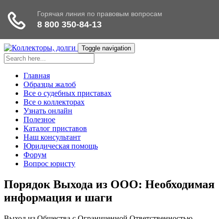
Toggle navigation
Главная
Образцы жалоб
Все о судебных приставах
Все о коллекторах
Узнать онлайн
Полезное
Каталог приставов
Наш консультант
Юридическая помощь
Форум
Вопрос юристу
Порядок Выхода из ООО: Необходимая
информация и шаги
Выход из Общества с Ограниченной Ответственностью