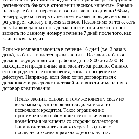
деятельность банков в отношении звонков клиентам. Раньше
некоторые банки перестали звонить день ото дня по 958-му
номеру, однако теперь существует новый порядок, который
регулирует частоту и время звонков. Независимо от того, есть
ли у банков данных по задолженности, они имеют запрет
звонить по данному номеру втечение 7 дней после того, как
клиент взял кредит.
Если же компания звонила в течение 16 дней (т.е. 2 раза в
день), то банк лишается права звонить. Все звонки банка
должны осуществляться в рабочие дни с 8:00 до 22:00. В
выходные и праздничные дни звонить запрещено. Однако,
есть определенные исключения, когда запрещение не
действует. Например, если банк хочет договориться с
должником о рассрочке платежей или внести изменения в
договор кредитования.
Нельзя звонить одному и тому же клиенту сразу из
всех банков, если он является должником по
нескольким кредитам. Такое ограничение
принимается во избежание психологического
воздействия на клиента со стороны коллекторов.
Банк может звонить только через 1 год после
последнего звонка в рамках одного кредита.