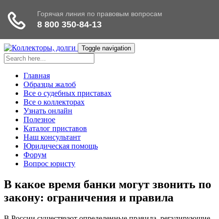
Toggle navigation
Главная
Образцы жалоб
Все о судебных приставах
Все о коллекторах
Узнать онлайн
Полезное
Каталог приставов
Наш консультант
Юридическая помощь
Форум
Вопрос юристу
В какое время банки могут звонить по
закону: ограничения и правила
В России существуют определенные правила, регулирующие