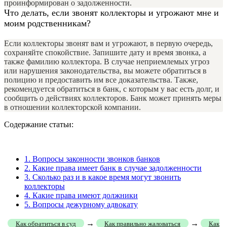
проинформирован о задолженности.
Что делать, если звонят коллекторы и угрожают мне и
моим родственникам?
Если коллекторы звонят вам и угрожают, в первую очередь,
сохраняйте спокойствие. Запишите дату и время звонка, а
также фамилию коллектора. В случае неприемлемых угроз
или нарушения законодательства, вы можете обратиться в
полицию и предоставить им все доказательства. Также,
рекомендуется обратиться в банк, с которым у вас есть долг, и
сообщить о действиях коллекторов. Банк может принять меры
в отношении коллекторской компании.
Содержание статьи:
1.
Вопросы законности звонков банков
2.
Какие права имеет банк в случае задолженности
3.
Сколько раз и в какое время могут звонить
коллекторы
4.
Какие права имеют должники
5.
Вопросы дежурному адвокату
→
→
Как обратиться в суд
Как правильно жаловаться
Как