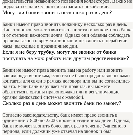
доказательства незаконного поведения коллекторов. Важно не
поддаваться на их угрозы и сохранять спокойствие.
Могут ли банки звонить несколько раз в день?
Банки имеют право звонить должнику несколько раз в день.
Число звонков может зависеть от политики конкретного банка
и от степени важности долга. Однако они обязаны соблюдать
правила закона о времени звонков и не звонить в нерабочие
часы, выходные и праздничные дни.
Если я не беру трубку, могут ли звонки от банка
поступать на мою работу или другим родственникам?
Банки не имеют права звонить вам на работу или звонить
вашим родственникам, если им не были предоставлены вами
контакты для связи в рамках договора или вы не согласились
на это. Если банк нарушает эти правила, вы можете
обратиться в органы правопорядка или в регулирующие
органы банковской системы с жалобой.
Сколько раз в день может звонить банк по закону?
Согласно законодательству, банк имеет право звонить в
будние дни с 8:00 до 22:00, кроме праздничных дней. Однако,
банк не может звонить более двух раз в течение 7-дневного
периода, если должник уже отвечал на звонок и был