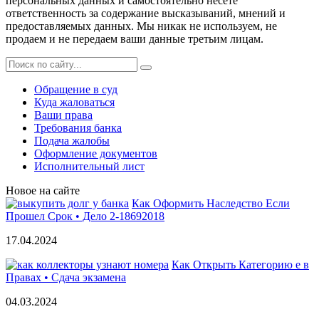
персональных данных и самостоятельно несете
ответственность за содержание высказываний, мнений и
предоставляемых данных. Мы никак не используем, не
продаем и не передаем ваши данные третьим лицам.
Обращение в суд
Куда жаловаться
Ваши права
Требования банка
Подача жалобы
Оформление документов
Исполнительный лист
Новое на сайте
Как Оформить Наследство Если
Прошел Срок • Дело 2-18692018
17.04.2024
Как Открыть Категорию е в
Правах • Сдача экзамена
04.03.2024