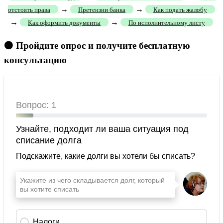
→
→
отстоять права
Претензии банка
Как подать жалобу
→
→
Как оформить документы
По исполнительному листу
🟠 Пройдите опрос и получите бесплатную
консультацию