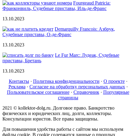
Fourgeaud Patricia:
Франконвиль, Судебные приставы, Иль-де-Франс
13.10.2023
Demarquilly Francois: Азбрук,
Судебные приставы, О-де-Франс
13.10.2023
Le Fur Marc: Лудеак, Судебные
приставы, Бретань
13.10.2023
Контакты
·
Политика конфиденциальности
·
О проекте
·
Реклама
·
Согласие на обработку персональных данных
·
Пользовательское соглашение
·
Справочник
·
Популярные
страницы
2021 © kollektor-dolg.ru. Долговое право. Банкротство
физических и юридических лиц, долги, коллекторы.
Консультации юристов. Все права защищены.
Для повышения удобства работы с сайтом мы используем
файлы cookie. В cookie содержатся данные о прошлых