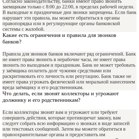
Согласно законодательству, банки имеют право звонить
заемщикам только с 8:00 до 22:00, в пределах рабочей недели.
В выходные и праздничные дни звонки запрещены. Если банк
нарушает эти правила, вы можете обратиться в органы
правопорядка или в регулирующие органы банковской
системы с жалобой.
Какие есть ограничения и правила для звонков
банков?
Правила для звонков банков включают ряд ограничений. Банк
не имеет права звонить в нерабочие часы, не имеет права
звонить по выходным и праздникам. Банк не может требовать
у заёмщика оплатить долг чужими средствами или
раскритиковать его личность или репутацию. Банк также не
имеет права угрожать физической или моральной нанесением
вреда заёмщику и его родственникам.
Что делать, если звонят коллекторы и угрожают
должнику и его родственникам?
Если коллекторы звонят вам и угрожают или требуют
совершить действия, которые противоречат закону, вам
следует собрать всю информацию о звонках в виде записей
или текстовых сообщений. Затем вы можете обратиться в
правоохранительные органы и предоставить им