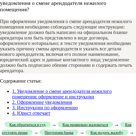
уведомления о смене арендодателя нежилого
помещения?
При оформлении уведомления о смене арендодателя нежилого
помещения необходимо соблюдать следующие инструкции:
уведомление должно быть написано на официальном бланке
арендатора или быть представлено в виде договора,
оформленного нотариально; в тексте уведомления необходимо
указать причину смены арендодателя и указать все детали
нового арендодателя, включая его полное наименование,
юридический адрес и данные контактного лица; уведомление
должно быть подписано обеими сторонами и содержать печать
арендатора.
Содержание статьи:
1.
Уведомление о смене арендодателя нежилого
помещения: оформление и инструкции
2.
Оформление уведомления
3.
Инструкции по оформлению
4.
Юрист отвечает
→
→
Как обратиться в суд
Как правильно жаловаться
Как
→
→
→
отстоять права
Претензии банка
Как подать жалобу