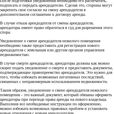
После подготовки уведомления необходимо его распечатать,
подписать и передать арендодателю. Сделав это, стороны могут
закрепить свое согласие на смену арендодателя в
дополнительном соглашении к договору аренды.
В случае отказа арендодателя от смены арендодателя,
арендаторы имеют право обратиться в суд для разрешения этого
спора.
Уведомление о смене арендодателя нежилого помещения
необходимо также предоставить для регистрации нового
арендодателя с земельным или другим органом управления
недвижимостью.
В случае смерти арендодателя, арендаторы должны как можно
скорее подать уведомление о смерти и предоставить документы,
подтверждающие правопреемство арендодателя. Это нужно для
того, чтобы избежать возможных негативных последствий,
связанных с неправомерным использованием недвижимости.
Таким образом, уведомление о смене арендодателя нежилого
помещения – это важный документ, который обязаны оформить
арендаторы при переходе права аренды на нового владельца.
Выполнив все необходимые инструкции по оформлению,
можно избежать возможных правовых проблем и установить
новые отношения с новым арендодателем.