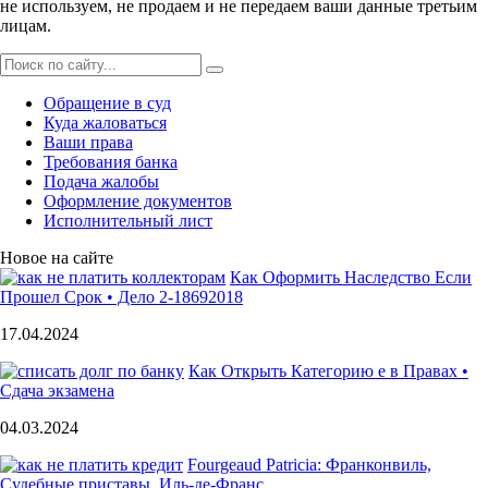
не используем, не продаем и не передаем ваши данные третьим
лицам.
Обращение в суд
Куда жаловаться
Ваши права
Требования банка
Подача жалобы
Оформление документов
Исполнительный лист
Новое на сайте
Как Оформить Наследство Если
Прошел Срок • Дело 2-18692018
17.04.2024
Как Открыть Категорию е в Правах •
Сдача экзамена
04.03.2024
Fourgeaud Patricia: Франконвиль,
Судебные приставы, Иль-де-Франс