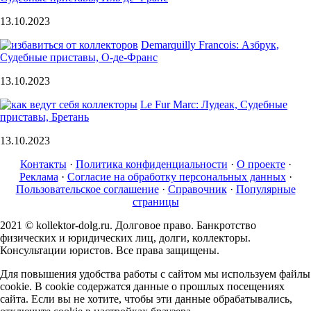
13.10.2023
Demarquilly Francois: Азбрук,
Судебные приставы, О-де-Франс
13.10.2023
Le Fur Marc: Лудеак, Судебные
приставы, Бретань
13.10.2023
Контакты
·
Политика конфиденциальности
·
О проекте
·
Реклама
·
Согласие на обработку персональных данных
·
Пользовательское соглашение
·
Справочник
·
Популярные
страницы
2021 © kollektor-dolg.ru. Долговое право. Банкротство
физических и юридических лиц, долги, коллекторы.
Консультации юристов. Все права защищены.
Для повышения удобства работы с сайтом мы используем файлы
cookie. В cookie содержатся данные о прошлых посещениях
сайта. Если вы не хотите, чтобы эти данные обрабатывались,