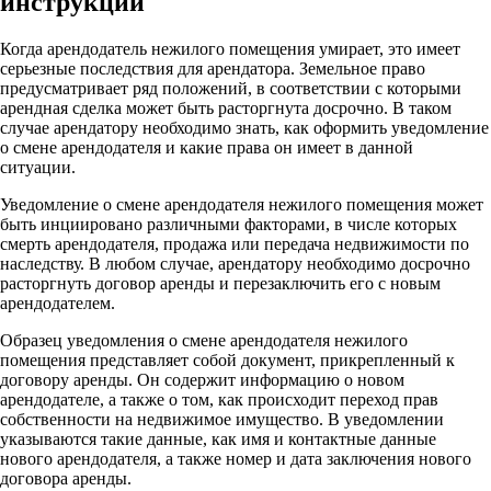
инструкции
Когда арендодатель нежилого помещения умирает, это имеет
серьезные последствия для арендатора. Земельное право
предусматривает ряд положений, в соответствии с которыми
арендная сделка может быть расторгнута досрочно. В таком
случае арендатору необходимо знать, как оформить уведомление
о смене арендодателя и какие права он имеет в данной
ситуации.
Уведомление о смене арендодателя нежилого помещения может
быть инциировано различными факторами, в числе которых
смерть арендодателя, продажа или передача недвижимости по
наследству. В любом случае, арендатору необходимо досрочно
расторгнуть договор аренды и перезаключить его с новым
арендодателем.
Образец уведомления о смене арендодателя нежилого
помещения представляет собой документ, прикрепленный к
договору аренды. Он содержит информацию о новом
арендодателе, а также о том, как происходит переход прав
собственности на недвижимое имущество. В уведомлении
указываются такие данные, как имя и контактные данные
нового арендодателя, а также номер и дата заключения нового
договора аренды.