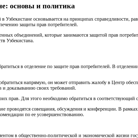
не: основы и политика
й в Узбекистане основывается на принципах справедливости, ра
спечению защиты прав потребителей.
енных объединений, которые занимаются защитой прав потреби
тв Узбекистана.
атиться в отделение по защите прав потребителей. В отделени
братиться напрямую, он может отправить жалобу в Центр обеспе
в и доказыванию своих требований.
воих прав. Для этого необходимо обратиться в соответствующий 
ане проводятся совещания, обсуждения и конференции. В рамка
комендации по ее усовершенствованию.
ментом в общественно-политической и экономической жизни гос