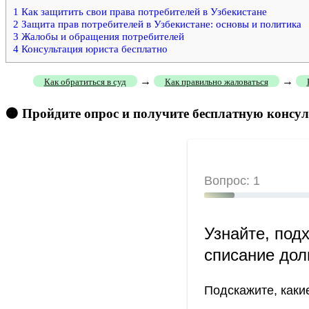
1
Как защитить свои права потребителей в Узбекистане
2
Защита прав потребителей в Узбекистане: основы и политика
3
Жалобы и обращения потребителей
4
Консультация юриста бесплатно
→
→
Как обратиться в суд
Как правильно жаловаться
🟠 Пройдите опрос и получите бесплатную консу