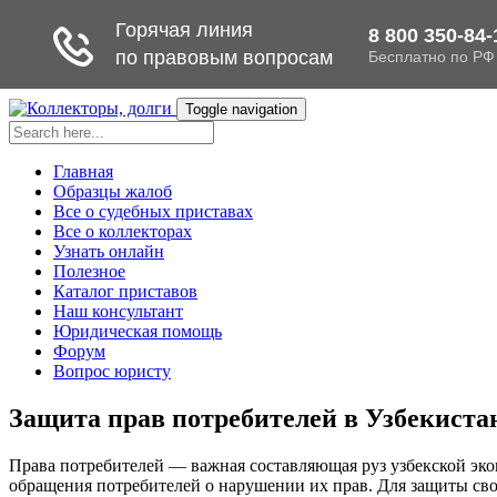
Toggle navigation
Главная
Образцы жалоб
Все о судебных приставах
Все о коллекторах
Узнать онлайн
Полезное
Каталог приставов
Наш консультант
Юридическая помощь
Форум
Вопрос юристу
Защита прав потребителей в Узбекистан
Права потребителей — важная составляющая руз узбекской эко
обращения потребителей о нарушении их прав. Для защиты своих