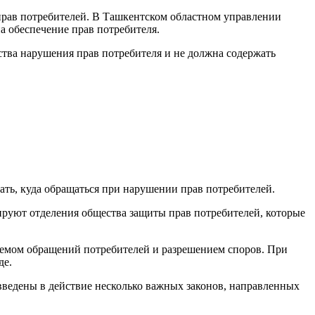
 прав потребителей. В Ташкентском областном управлении
а обеспечение прав потребителя.
тва нарушения прав потребителя и не должна содержать
ать, куда обращаться при нарушении прав потребителей.
ируют отделения общества защиты прав потребителей, которые
иемом обращений потребителей и разрешением споров. При
де.
введены в действие несколько важных законов, направленных