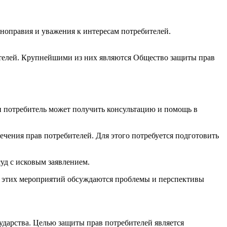
вноправия и уважения к интересам потребителей.
телей. Крупнейшими из них являются Общество защиты прав
и потребитель может получить консультацию и помощь в
чения прав потребителей. Для этого потребуется подготовить
суд с исковым заявлением.
х этих мероприятий обсуждаются проблемы и перспективы
ударства. Целью защиты прав потребителей является