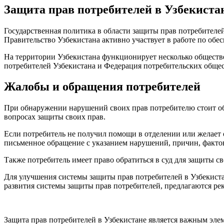
Защита прав потребителей в Узбекиста
Государственная политика в области защиты прав потребителе
Правительство Узбекистана активно участвует в работе по обе
На территории Узбекистана функционирует несколько обществ
потребителей Узбекистана и Федерация потребительских общес
Жалобы и обращения потребителей
При обнаружении нарушений своих прав потребителю стоит обр
вопросах защиты своих прав.
Если потребитель не получил помощи в отделении или желает о
письменное обращение с указанием нарушений, причин, факто
Также потребитель имеет право обратиться в суд для защиты с
Для улучшения системы защиты прав потребителей в Узбекист
развития системы защиты прав потребителей, предлагаются ре
Защита прав потребителей в Узбекистане является важным эле