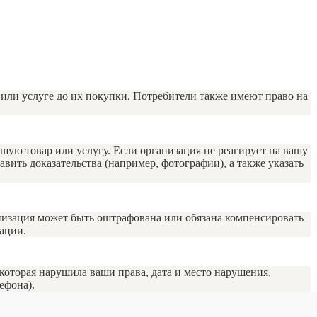
 или услуге до их покупки. Потребители также имеют право на
шую товар или услугу. Если организация не реагирует на вашу
вить доказательства (например, фотографии), а также указать
низация может быть оштрафована или обязана компенсировать
ации.
которая нарушила ваши права, дата и место нарушения,
ефона).