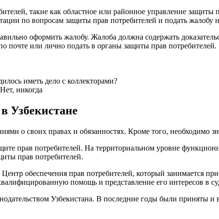
бителей, такие как областное или районное управление защиты
тации по вопросам защиты прав потребителей и подать жалобу н
вильно оформить жалобу. Жалоба должна содержать доказательс
о почте или лично подать в органы защиты прав потребителей.
илось иметь дело с коллекторами?
Нет, никогда
 в Узбекистане
иями о своих правах и обязанностях. Кроме того, необходимо зн
ащите прав потребителей. На территориальном уровне функцион
щиты прав потребителей.
 Центр обеспечения прав потребителей, который занимается пр
квалифицированную помощь и представление его интересов в су
нодательством Узбекистана. В последние годы были приняты и 