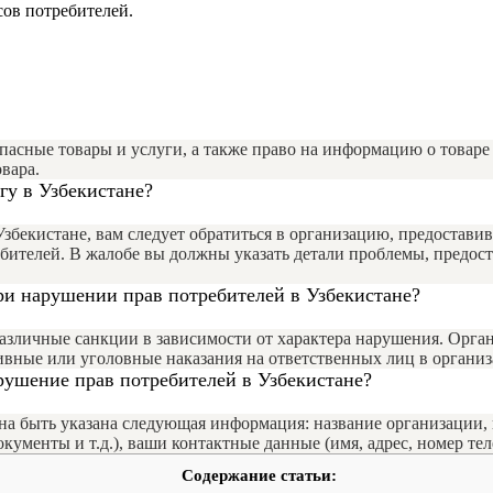
ов потребителей.
пасные товары и услуги, а также право на информацию о товаре
вара.
гу в Узбекистане?
збекистане, вам следует обратиться в организацию, предоставив
бителей. В жалобе вы должны указать детали проблемы, предоста
ри нарушении прав потребителей в Узбекистане?
азличные санкции в зависимости от характера нарушения. Орга
вные или уголовные наказания на ответственных лиц в организ
рушение прав потребителей в Узбекистане?
на быть указана следующая информация: название организации, 
ументы и т.д.), ваши контактные данные (имя, адрес, номер тел
Содержание статьи: