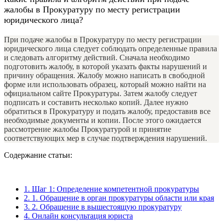
жалобы в Прокуратуру по месту регистрации
юридического лица?
При подаче жалобы в Прокуратуру по месту регистрации
юридического лица следует соблюдать определенные правила
и следовать алгоритму действий. Сначала необходимо
подготовить жалобу, в которой указать факты нарушений и
причину обращения. Жалобу можно написать в свободной
форме или использовать образец, который можно найти на
официальном сайте Прокуратуры. Затем жалобу следует
подписать и составить несколько копий. Далее нужно
обратиться в Прокуратуру и подать жалобу, предоставив все
необходимые документы и копии. После этого ожидается
рассмотрение жалобы Прокуратурой и принятие
соответствующих мер в случае подтверждения нарушений.
Содержание статьи:
1.
Шаг 1: Определение компетентной прокуратуры
2.
1. Обращение в орган прокуратуры области или края
3.
2. Обращение в вышестоящую прокуратуру
4.
Онлайн консультация юриста