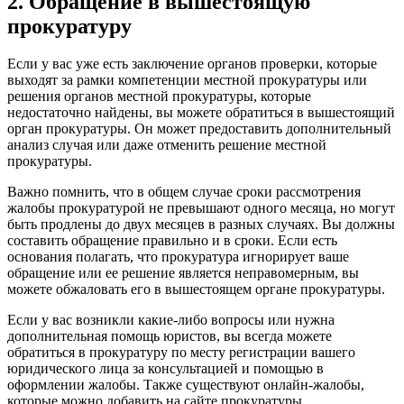
2. Обращение в вышестоящую
прокуратуру
Если у вас уже есть заключение органов проверки, которые
выходят за рамки компетенции местной прокуратуры или
решения органов местной прокуратуры, которые
недостаточно найдены, вы можете обратиться в вышестоящий
орган прокуратуры. Он может предоставить дополнительный
анализ случая или даже отменить решение местной
прокуратуры.
Важно помнить, что в общем случае сроки рассмотрения
жалобы прокуратурой не превышают одного месяца, но могут
быть продлены до двух месяцев в разных случаях. Вы должны
составить обращение правильно и в сроки. Если есть
основания полагать, что прокуратура игнорирует ваше
обращение или ее решение является неправомерным, вы
можете обжаловать его в вышестоящем органе прокуратуры.
Если у вас возникли какие-либо вопросы или нужна
дополнительная помощь юристов, вы всегда можете
обратиться в прокуратуру по месту регистрации вашего
юридического лица за консультацией и помощью в
оформлении жалобы. Также существуют онлайн-жалобы,
которые можно добавить на сайте прокуратуры.