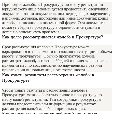
При подаче жалобы в Прокуратуру по месту регистрации
юридического лица рекомендуется предоставить следующие
документы: копии документов, подтверждающих нарушение,
например, договора, протоколы или иные документы; копия
жалобы, написанной в письменной форме. Эти документы
помогут убедить прокуратуру в серьезности ситуации и
детально описать суть проблемы.
Как долго рассматривается жалоба в Прокуратуре?
Срок рассмотрения жалобы в Прокуратуре может
варьироваться в зависимости от сложности ситуации и объема
работы у прокуратуры. Обычно прокуратура должна
рассмотреть жалобу в течение 30 дней и принять решение о
принятии мер по восстановлению нарушенных прав или
привлечении виновных лиц к ответственности.
Как узнать результаты рассмотрения жалобы в
Прокуратуре?
Чтобы узнать результаты рассмотрения жалобы в
Прокуратуре, можно обратиться лично в прокуратуру по
месту вашей регистрации. Там сотрудники прокуратуры
должны предоставить вам информацию о результатах
рассмотрения вашей жалобы и принятых мерах.
Какие правила и алгоритм действий при подаче