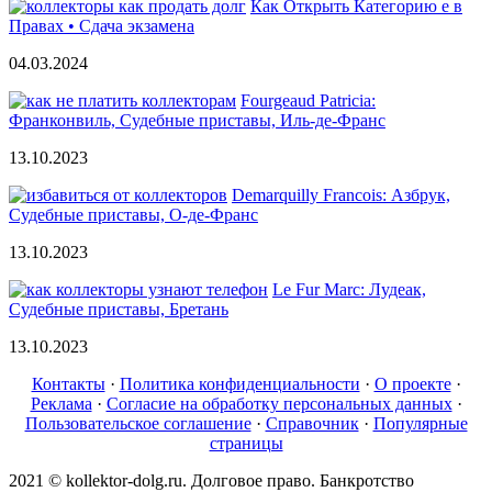
Как Открыть Категорию е в
Правах • Сдача экзамена
04.03.2024
Fourgeaud Patricia:
Франконвиль, Судебные приставы, Иль-де-Франс
13.10.2023
Demarquilly Francois: Азбрук,
Судебные приставы, О-де-Франс
13.10.2023
Le Fur Marc: Лудеак,
Судебные приставы, Бретань
13.10.2023
Контакты
·
Политика конфиденциальности
·
О проекте
·
Реклама
·
Согласие на обработку персональных данных
·
Пользовательское соглашение
·
Справочник
·
Популярные
страницы
2021 © kollektor-dolg.ru. Долговое право. Банкротство