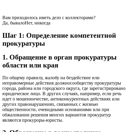
Вам приходилось иметь дело с коллекторами?
Да, бывало
Нет, никогда
Шаг 1: Определение компетентной
прокуратуры
1. Обращение в орган прокуратуры
области или края
По общему правилу, жалобу на бездействие или
неправомерные действия должносообществу прокуратуры
города, района или городского округа, где зарегистрировано
юридическое лицо. В других случаях, например, если речь
идет о мошенничестве, антиконкурентных действиях или
других правонарушениях, связанных с жизнью
общественности, очевидными основаниями или при
обжаловании решения многих вариантов прокуратур
являются прокуроры-юристы.