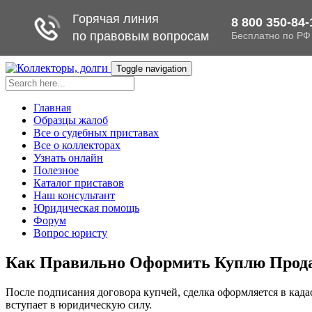
Toggle navigation
Главная
Образцы жалоб
Все о судебных приставах
Все о коллекторах
Узнать онлайн
Полезное
Каталог приставов
Наш консультант
Юридическая помощь
Форум
Вопрос юристу
Как Правильно Оформить Куплю Продаж
После подписания договора купчей, сделка оформляется в кад
вступает в юридическую силу.