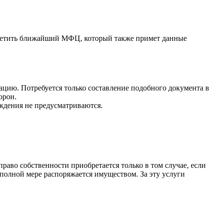
осетить ближайший МФЦ, который также примет данные
ацию. Потребуется только составление подобного документа в
орон.
ждения не предусматриваются.
раво собственности приобретается только в том случае, если
 полной мере распоряжается имуществом. За эту услуги