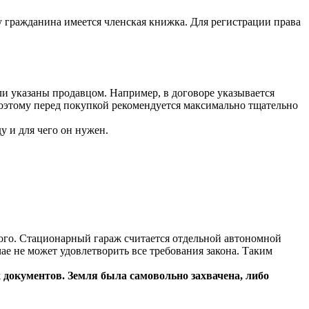
у гражданина имеется членская книжка. Для регистрации права
ыли указаны продавцом. Например, в договоре указывается
Поэтому перед покупкой рекомендуется максимально тщательно
у и для чего он нужен.
ого. Стационарный гараж считается отдельной автономной
чае не может удовлетворить все требования закона. Таким
 документов. Земля была самовольно захвачена, либо