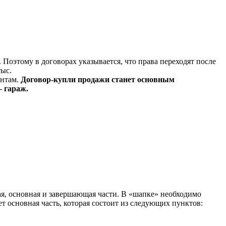
Поэтому в договорах указывается, что права переходят после
тыс.
ентам.
Договор-купли продажи станет основным
— гараж.
я, основная и завершающая части. В «шапке» необходимо
ет основная часть, которая состоит из следующих пунктов: