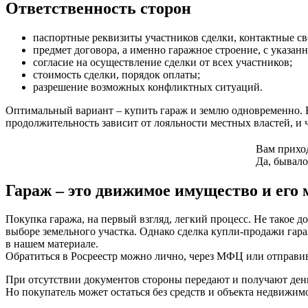
Ответственность сторон
паспортные реквизиты участников сделки, контактные све
предмет договора, а именно гаражное строение, с указ
согласие на осуществление сделки от всех участников;
стоимость сделки, порядок оплаты;
разрешение возможных конфликтных ситуаций.
Оптимальный вариант – купить гараж и землю одновременно. Но
продолжительность зависит от лояльности местных властей, и ч
Вам приход
Да, бывало
Гараж – это движимое имущество и его
Покупка гаража, на первый взгляд, легкий процесс. Не такое 
выборе земельного участка. Однако сделка купли-продажи гараж
в нашем материале.
Обратиться в Росреестр можно лично, через МФЦ или отправив 
При отсутствии документов стороны передают и получают день
Но покупатель может остаться без средств и объекта недвижи