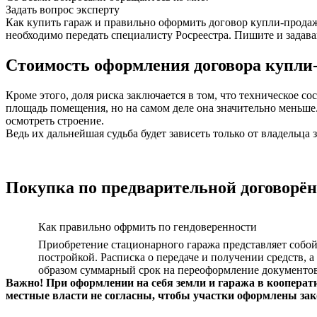
Задать вопрос эксперту
Как купить гараж и правильно оформить договор купли-продаж
необходимо передать специалисту Росреестра. Пишите и задава
Стоимость оформления договора купли
Кроме этого, доля риска заключается в том, что техническое с
площадь помещения, но на самом деле она значительно меньше.
осмотреть строение.
Ведь их дальнейшая судьба будет зависеть только от владельца 
Покупка по предварительной договорё
Как правильно офрмить по гендоверенности
Приобретение стационарного гаража представляет собой
постройкой. Расписка о передаче и получении средств, а
образом суммарный срок на переоформление документов
Важно! При оформлении на себя земли и гаража в кооперат
местные власти не согласны, чтобы участки оформлены зак