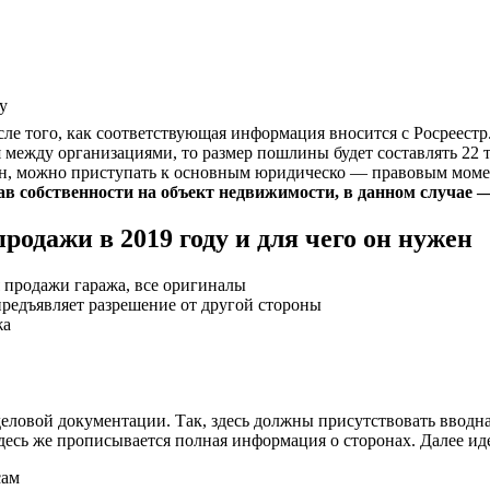
у
 того, как соответствующая информация вносится с Росреестр. 
 между организациями, то размер пошлины будет составлять 22 
ен, можно приступать к основным юридическо — правовым мом
ав собственности на объект недвижимости, в данном случае 
родажи в 2019 году и для чего он нужен
 продажи гаража, все оригиналы
предъявляет разрешение от другой стороны
жа
ловой документации. Так, здесь должны присутствовать вводна
Здесь же прописывается полная информация о сторонах. Далее ид