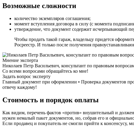
Возможные сложности
количество экземпляров соглашения;
момент вступления договора в силу (с момента подписани
утверждение, что документ содержит исчерпывающий пер
Чтобы продать такой гараж, владельцу придется оформить
Росреестр. И только после получения правоустанавливаю
Мнение эксперта
Николаев Петр Васильевич, консультант по правовым вопроса
Со всеми вопросами обращайтесь ко мне!
Задать вопрос эксперту
Главный документ при оформлении • Проверка документов пров
отвечу каждому!
Стоимость и порядок оплаты
Как видим, перечень фактов «против» внушительный и должен 
нужен немалый пакет документов, но, собрав его и официаль
Если продавец и покупатель не смогли прийти к консенсусу, 