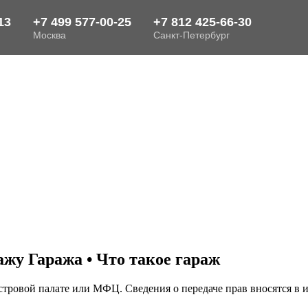
у Гаража • Что такое гараж
астровой палате или МФЦ. Сведения о передаче прав вносятся в