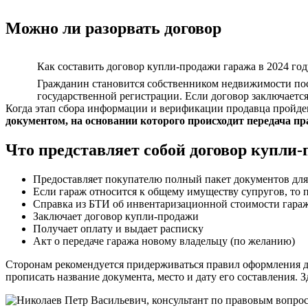
Можно ли разорвать договор
Как составить договор купли-продажи гаража в 2024 год
Гражданин становится собственником недвижимости после
государственной регистрации. Если договор заключается
Когда этап сбора информации и верификации продавца пройд
документом, на основании которого происходит передача пр
Что представляет собой договор купли-п
Предоставляет покупателю полный пакет документов для
Если гараж относится к общему имуществу супругов, то 
Справка из БТИ об инвентаризационной стоимости гара
Заключает договор купли-продажи
Получает оплату и выдает расписку
Акт о передаче гаража новому владельцу (по желанию)
Сторонам рекомендуется придерживаться правил оформления де
прописать название документа, место и дату его составления. 