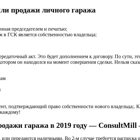
ли продажи личного гаража
енная председателем и печатью;
ж в ГСК является собственностью владельца;
редаточный акт. Это будет дополнением к договору. По сути, это
отором он находился на момент совершения сделки. Нельзя сказат
м
ент, подтверждающий право собственности нового владельца;. К
 каждому!
одажи гаража в 2019 году — ConsultMil
, или передаются наличными. Во 2-м случае требуется расписка 