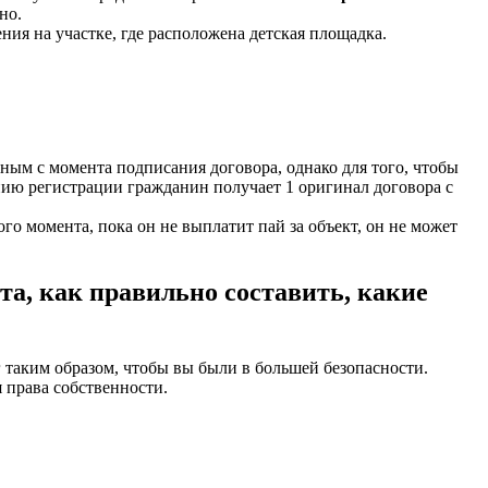
но.
ия на участке, где расположена детская площадка.
нным с момента подписания договора, однако для того, чтобы
нию регистрации гражданин получает 1 оригинал договора с
го момента, пока он не выплатит пай за объект, он не может
та, как правильно составить, какие
таким образом, чтобы вы были в большей безопасности.
 права собственности.