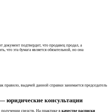
т документ подтвердит, что продавец продал, а
ь, что эта бумага является обязательной, но она
ак правило, выдачей данной справки занимается председатель
l — юридические консультации
о получении средств. На практике в
качестве расписки