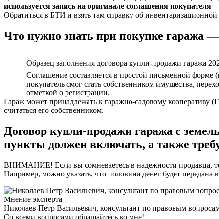
используется запись на оригинале соглашения покупателя
– 
Обратиться в БТИ и взять там справку об инвентаризационной 
Что нужно знать при покупке гаража — 
Образец заполнения договора купли-продажи гаража 202
Соглашение составляется в простой письменной форме (
покупатель смог стать собственником имущества, перех
отметкой о регистрации.
Гараж может принадлежать к гаражно-садовому кооперативу (ГС
считаться его собственником.
Договор купли-продажи гаража с земель
пункты должен включать, а также требу
ВНИМАНИЕ! Если вы сомневаетесь в надежности продавца, то в
Например, можно указать, что половина денег будет передана 
Мнение эксперта
Николаев Петр Васильевич, консультант по правовым вопроса
Со всеми вопросами обращайтесь ко мне!