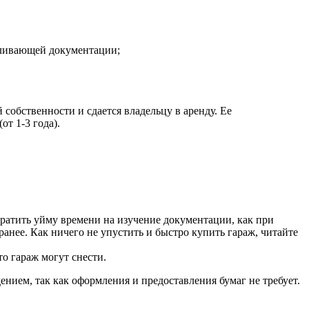
вливающей документации;
собственности и сдается владельцу в аренду. Ее
т 1-3 года).
 тратить уйму времени на изучение документации, как при
ранее. Как ничего не упустить и быстро купить гараж, читайте
о гараж могут снести.
нием, так как оформления и предоставления бумаг не требует.