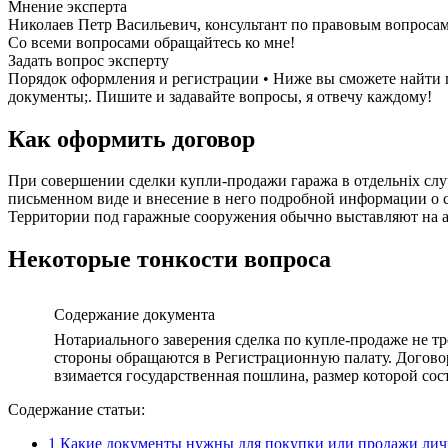
Мнение эксперта
Николаев Петр Васильевич, консультант по правовым вопроса
Со всеми вопросами обращайтесь ко мне!
Задать вопрос эксперту
Порядок оформления и регистрации • Ниже вы сможете найти
документы;. Пишите и задавайте вопросы, я отвечу каждому!
Как оформить договор
При совершении сделки купли-продажи гаража в отдельніх слу
письменном виде и внесение в него подробной информации о са
Территории под гаражные сооружения обычно выставляют на а
Некоторые тонкости вопроса
Содержание документа
Нотариального заверения сделка по купле-продаже не тр
стороны обращаются в Регистрационную палату. Договор 
взимается государственная пошлина, размер которой сост
Содержание статьи:
1
Какие документы нужны для покупки или продажи лич