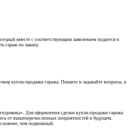
который вместе с соответствующим заявлением подается в
ь гараж по закону.
овор купли-продажи гаража. Пишите и задавайте вопросы, я
автодомика». Для оформления сделки купли-продажи гаража
тесь от вышеперечисленных неприятностей в будущем.
о сложнее, чем подвижный.