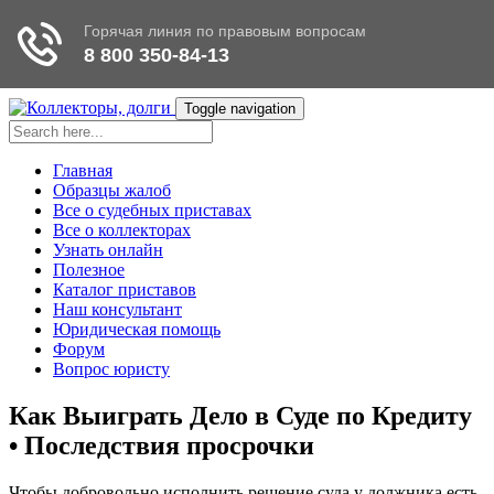
Toggle navigation
Главная
Образцы жалоб
Все о судебных приставах
Все о коллекторах
Узнать онлайн
Полезное
Каталог приставов
Наш консультант
Юридическая помощь
Форум
Вопрос юристу
Как Выиграть Дело в Суде по Кредиту
• Последствия просрочки
Чтобы добровольно исполнить решение суда у должника есть