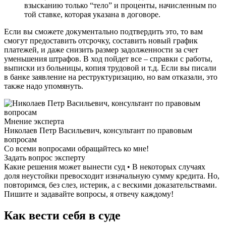
взысканию только “тело” и проценты, начисленным по
той ставке, которая указана в договоре.
Если вы сможете документально подтвердить это, то вам
смогут предоставить отсрочку, составить новый график
платежей, и даже снизить размер задолженности за счет
уменьшения штрафов. В ход пойдет все – справки с работы,
выписки из больницы, копия трудовой и т.д. Если вы писали
в банке заявление на реструктуризацию, но вам отказали, это
также надо упомянуть.
Мнение эксперта
Николаев Петр Васильевич, консультант по правовым
вопросам
Со всеми вопросами обращайтесь ко мне!
Задать вопрос эксперту
Какие решения может вынести суд • В некоторых случаях
доля неустойки превосходит изначальную сумму кредита. Но,
повторимся, без слез, истерик, а с вескими доказательствами.
Пишите и задавайте вопросы, я отвечу каждому!
Как вести себя в суде