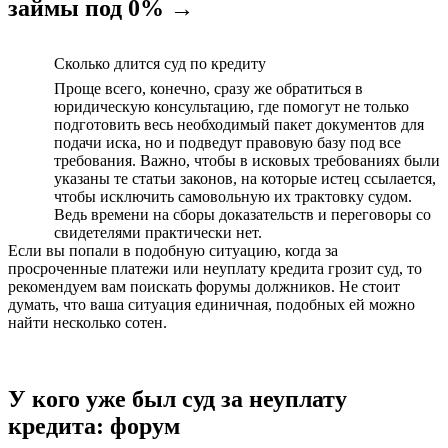
займы под 0% →
Сколько длится суд по кредиту
Проще всего, конечно, сразу же обратиться в
юридическую консультацию, где помогут не только
подготовить весь необходимый пакет документов для
подачи иска, но и подведут правовую базу под все
требования. Важно, чтобы в исковых требованиях были
указаны те статьи законов, на которые истец ссылается,
чтобы исключить самовольную их трактовку судом.
Ведь времени на сборы доказательств и переговоры со
свидетелями практически нет.
Если вы попали в подобную ситуацию, когда за
просроченные платежи или неуплату кредита грозит суд, то
рекомендуем вам поискать форумы должников. Не стоит
думать, что ваша ситуация единичная, подобных ей можно
найти несколько сотен.
У кого уже был суд за неуплату
кредита: форум