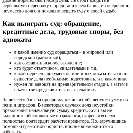
удовлетворительный исход дела. Не стоит входить в
вербальную перепалку с представителем банка, и совершенно
неуместно долго и печально вещать суду о своей судьбе.
Как выиграть суд: обращение,
кредитные дела, трудовые споры, без
адвоката
в какой именно суд обращаться – в мировой или
городской (районный);
как составить исковое заявление;
кто будет ответчиком, свидетелями и т.д.;
какой перечень документов или иных доказательств по
существу дела необходимо подготовить, и в каком виде;
нужен ли адвокат на предварительной стадии, а затем и
в качестве представителя на заседаниях.
Чаще всего банк за просрочку начислит «бешеную» сумму из
пени и штрафов. В некоторых случаях доля неустойки
превосходит изначальную сумму кредита. Если вы не
выдвинете обоснованные возражения, скорее всего суд
полностью подтвердит расчеты кредитора. Но, заручившись
помощью грамотного юриста, вполне возможно этого
избежать.