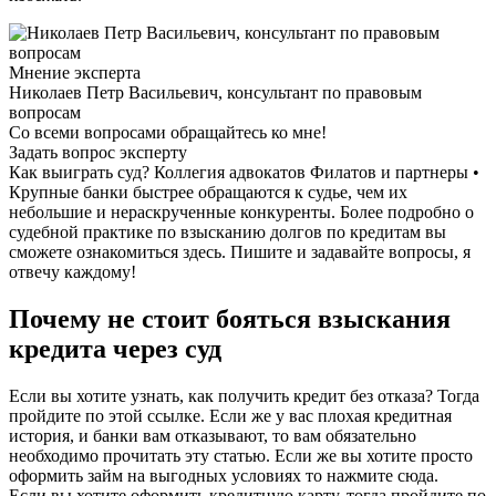
Мнение эксперта
Николаев Петр Васильевич, консультант по правовым
вопросам
Со всеми вопросами обращайтесь ко мне!
Задать вопрос эксперту
Как выиграть суд? Коллегия адвокатов Филатов и партнеры •
Крупные банки быстрее обращаются к судье, чем их
небольшие и нераскрученные конкуренты. Более подробно о
судебной практике по взысканию долгов по кредитам вы
сможете ознакомиться здесь. Пишите и задавайте вопросы, я
отвечу каждому!
Почему не стоит бояться взыскания
кредита через суд
Если вы хотите узнать, как получить кредит без отказа? Тогда
пройдите по этой ссылке. Если же у вас плохая кредитная
история, и банки вам отказывают, то вам обязательно
необходимо прочитать эту статью. Если же вы хотите просто
оформить займ на выгодных условиях то нажмите сюда.
Если вы хотите оформить кредитную карту, тогда пройдите по