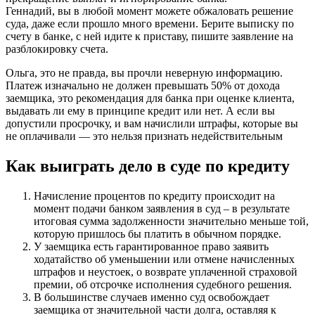
Геннадий, вы в любой момент можете обжаловать решение
суда, даже если прошло много времени. Берите выписку по
счету в банке, с ней идите к приставу, пишите заявление на
разблокировку счета.
Ольга, это не правда, вы прочли неверную информацию.
Платеж изначально не должен превышать 50% от дохода
заемщика, это рекомендация для банка при оценке клиента,
выдавать ли ему в принципе кредит или нет. А если вы
допустили просрочку, и вам начислили штрафы, которые вы
не оплачивали — это нельзя признать недействительным
Как выиграть дело в суде по кредиту
Начисление процентов по кредиту происходит на
момент подачи банком заявления в суд – в результате
итоговая сумма задолженности значительно меньше той,
которую пришлось бы платить в обычном порядке.
У заемщика есть гарантированное право заявить
ходатайство об уменьшении или отмене начисленных
штрафов и неустоек, о возврате уплаченной страховой
премии, об отсрочке исполнения судебного решения.
В большинстве случаев именно суд освобождает
заемщика от значительной части долга, оставляя к