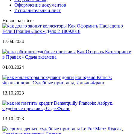
Оформление документов
Исполнительный лист
Новое на сайте
Как Оформить Наследство
Если Прошел Срок • Дело 2-18692018
17.04.2024
Как Открыть Категорию е
в Правах • Сдача экзамена
04.03.2024
Fourgeaud Patricia:
Франконвиль, Судебные приставы, Иль-де-Франс
13.10.2023
Demarquilly Francois: Азбрук,
Судебные приставы, О-де-Франс
13.10.2023
Le Fur Marc: Лудеак,