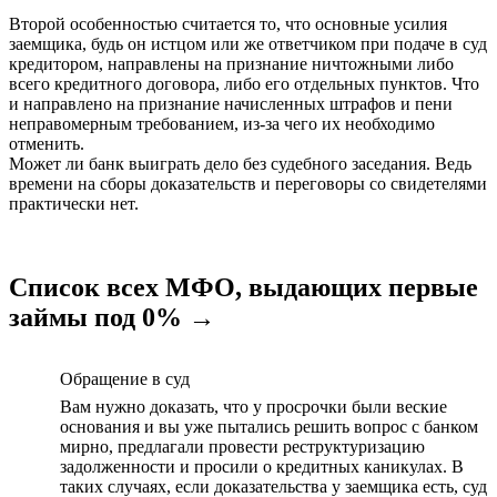
Второй особенностью считается то, что основные усилия
заемщика, будь он истцом или же ответчиком при подаче в суд
кредитором, направлены на признание ничтожными либо
всего кредитного договора, либо его отдельных пунктов. Что
и направлено на признание начисленных штрафов и пени
неправомерным требованием, из-за чего их необходимо
отменить.
Может ли банк выиграть дело без судебного заседания. Ведь
времени на сборы доказательств и переговоры со свидетелями
практически нет.
Список всех МФО, выдающих первые
займы под 0% →
Обращение в суд
Вам нужно доказать, что у просрочки были веские
основания и вы уже пытались решить вопрос с банком
мирно, предлагали провести реструктуризацию
задолженности и просили о кредитных каникулах. В
таких случаях, если доказательства у заемщика есть, суд