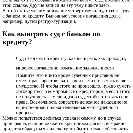
этой ссылке. Другие записи на эту тему ищите здесь.
В этой статье уделим внимание четвертому этапу, то есть суду
с банком по кредиту. Выгодные условия погашения долга,
например, путем реструктуризации,.
Как выиграть суд с банком по
кредиту?
Суд с банком по кредиту: как выиграть, как проходит,
мировое соглашение, взыскание задолженности
Помните, что никто кроме судебных приставов не
имеет права арестовывать ваши счета и изымать ваше
имущество. И чтобы этого не произошло, нужно суметь
договориться о компромиссе с кредитором, а если этого
не получилось – смело идти в суд, чтобы отстоять свои
права. Возможность сократить денежное наказание не
единственный положительный момент судебного
процесса.
Можно попытаться добиться успеха и самому, но в случае
проигрыша, если он окажется критичным для вас, все равно
придется обращаться к адвокату, чтобы тот помог обеспечить