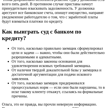
всего пять дней. В противном случае приставы начнут
принудительно взыскивать задолженность. У должника
арестуют все банковские счета, опишут имущество, направят
уведомление работодателю о том, что с заработной платы
будут взиматься платежи по кредиту.
Как выиграть суд с банком по
кредиту?
От того, насколько правильно заемщик сформулировал
цели и задачи — важно, чтобы они были действительно
разрешимыми и адекватными.
От того, насколько законны основания для
удовлетворения исковых требований заемщика.
От наличия твердой доказательной базы у заемщика и
достаточной аргументации для подачи искового
заявления.
От того, насколько заемщик придерживался
процессуальных норм — если они были нарушены, то в
иске такому клиенту откажут, ссылаясь на формальные
причины.
Ольга, это не правда, вы прочли неверную информацию.