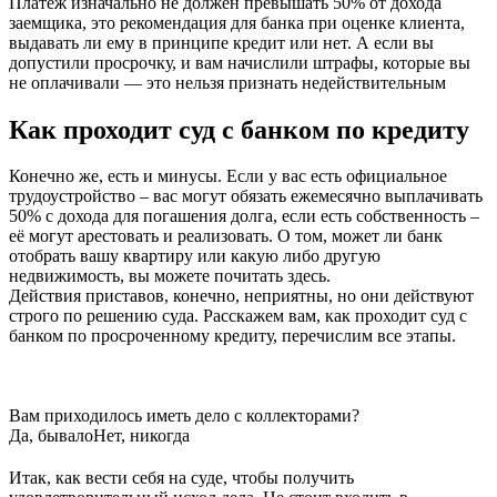
Платеж изначально не должен превышать 50% от дохода
заемщика, это рекомендация для банка при оценке клиента,
выдавать ли ему в принципе кредит или нет. А если вы
допустили просрочку, и вам начислили штрафы, которые вы
не оплачивали — это нельзя признать недействительным
Как проходит суд с банком по кредиту
Конечно же, есть и минусы. Если у вас есть официальное
трудоустройство – вас могут обязать ежемесячно выплачивать
50% с дохода для погашения долга, если есть собственность –
её могут арестовать и реализовать. О том, может ли банк
отобрать вашу квартиру или какую либо другую
недвижимость, вы можете почитать здесь.
Действия приставов, конечно, неприятны, но они действуют
строго по решению суда. Расскажем вам, как проходит суд с
банком по просроченному кредиту, перечислим все этапы.
Вам приходилось иметь дело с коллекторами?
Да, бывало
Нет, никогда
Итак, как вести себя на суде, чтобы получить