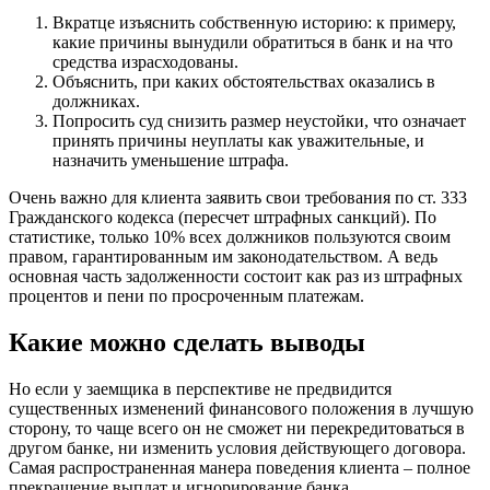
Вкратце изъяснить собственную историю: к примеру,
какие причины вынудили обратиться в банк и на что
средства израсходованы.
Объяснить, при каких обстоятельствах оказались в
должниках.
Попросить суд снизить размер неустойки, что означает
принять причины неуплаты как уважительные, и
назначить уменьшение штрафа.
Очень важно для клиента заявить свои требования по ст. 333
Гражданского кодекса (пересчет штрафных санкций). По
статистике, только 10% всех должников пользуются своим
правом, гарантированным им законодательством. А ведь
основная часть задолженности состоит как раз из штрафных
процентов и пени по просроченным платежам.
Какие можно сделать выводы
Но если у заемщика в перспективе не предвидится
существенных изменений финансового положения в лучшую
сторону, то чаще всего он не сможет ни перекредитоваться в
другом банке, ни изменить условия действующего договора.
Самая распространенная манера поведения клиента – полное
прекращение выплат и игнорирование банка.