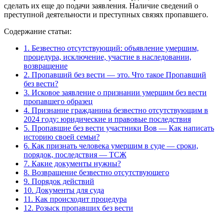
сделать их еще до подачи заявления. Наличие сведений о
преступной деятельности и преступных связях пропавшего.
Содержание статьи:
1.
Безвестно отсутствующий: объявление умершим,
процедура, исключение, участие в наследовании,
возвращение
2.
Пропавший без вести — это. Что такое Пропавший
без вести?
3.
Исковое заявление о признании умершим без вести
пропавшего образец
4.
Признание гражданина безвестно отсутствующим в
2024 году: юридические и правовые последствия
5.
Пропавшие без вести участники Вов — Как написать
историю своей семьи?
6.
Как признать человека умершим в суде — сроки,
порядок, последствия — ТСЖ
7.
Какие документы нужны?
8.
Возвращение безвестно отсутствующего
9.
Порядок действий
10.
Документы для суда
11.
Как происходит процедура
12.
Розыск пропавших без вести