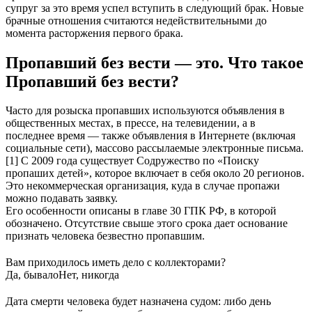
супруг за это время успел вступить в следующий брак. Новые
брачные отношения считаются недействительными до
момента расторжения первого брака.
Пропавший без вести — это. Что такое
Пропавший без вести?
Часто для розыска пропавших используются объявления в
общественных местах, в прессе, на телевидении, а в
последнее время — также объявления в Интернете (включая
социальные сети), массово рассылаемые электронные письма.
[1] С 2009 года существует Содружество по «Поиску
пропаших детей», которое включает в себя около 20 регионов.
Это некоммерческая организация, куда в случае пропажи
можно подавать заявку.
Его особенности описаны в главе 30 ГПК РФ, в которой
обозначено. Отсутствие свыше этого срока дает основание
признать человека безвестно пропавшим.
Вам приходилось иметь дело с коллекторами?
Да, бывало
Нет, никогда
Дата смерти человека будет назначена судом: либо день