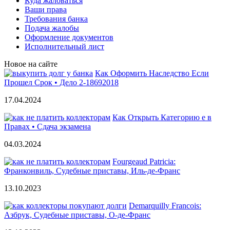
Куда жаловаться
Ваши права
Требования банка
Подача жалобы
Оформление документов
Исполнительный лист
Новое на сайте
Как Оформить Наследство Если
Прошел Срок • Дело 2-18692018
17.04.2024
Как Открыть Категорию е в
Правах • Сдача экзамена
04.03.2024
Fourgeaud Patricia:
Франконвиль, Судебные приставы, Иль-де-Франс
13.10.2023
Demarquilly Francois:
Азбрук, Судебные приставы, О-де-Франс