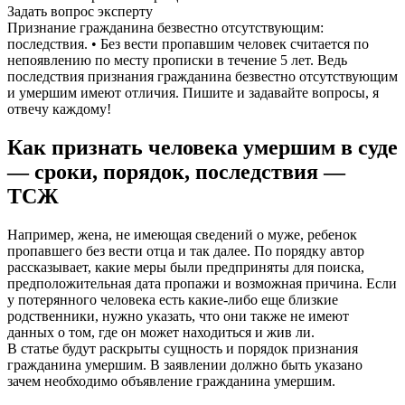
Задать вопрос эксперту
Признание гражданина безвестно отсутствующим:
последствия. • Без вести пропавшим человек считается по
непоявлению по месту прописки в течение 5 лет. Ведь
последствия признания гражданина безвестно отсутствующим
и умершим имеют отличия. Пишите и задавайте вопросы, я
отвечу каждому!
Как признать человека умершим в суде
— сроки, порядок, последствия —
ТСЖ
Например, жена, не имеющая сведений о муже, ребенок
пропавшего без вести отца и так далее. По порядку автор
рассказывает, какие меры были предприняты для поиска,
предположительная дата пропажи и возможная причина. Если
у потерянного человека есть какие-либо еще близкие
родственники, нужно указать, что они также не имеют
данных о том, где он может находиться и жив ли.
В статье будут раскрыты сущность и порядок признания
гражданина умершим. В заявлении должно быть указано
зачем необходимо объявление гражданина умершим.