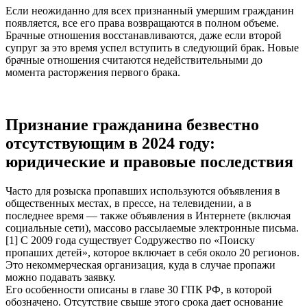
Если неожиданно для всех признанный умершим гражданин
появляется, все его права возвращаются в полном объеме.
Брачные отношения восстанавливаются, даже если второй
супруг за это время успел вступить в следующий брак. Новые
брачные отношения считаются недействительными до
момента расторжения первого брака.
Признание гражданина безвестно
отсутствующим в 2024 году:
юридические и правовые последствия
Часто для розыска пропавших используются объявления в
общественных местах, в прессе, на телевидении, а в
последнее время — также объявления в Интернете (включая
социальные сети), массово рассылаемые электронные письма.
[1] С 2009 года существует Содружество по «Поиску
пропаших детей», которое включает в себя около 20 регионов.
Это некоммерческая организация, куда в случае пропажи
можно подавать заявку.
Его особенности описаны в главе 30 ГПК РФ, в которой
обозначено. Отсутствие свыше этого срока дает основание