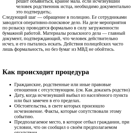
решит объявиться, крайне мала. если исчезнувший
человек родственник истца, необходимо документально
это подтвердить;.
Следующий шаг — обращение в полицию. Ее сотрудниками
заводится оперативно-поисковое дело. На деле мероприятия
по розыску проводятся формально в силу загруженности
бумажной работой. Материалы розыскного дела — главный
документ, подтверждающий, что человек действительно
исчез, и его пытались искать. Действия полицейских часто
лишь формальность, но без бумаг из МВД не обойтись.
Как происходит процедура
Гражданские, родственные или иные правовые
отношения с отсутствующим. (см. Как доказать родство)
Дату, когда исчезнувший выбыл из населённого пункта
или был замечен в его пределах.
Обстоятельства, в свете которых произошло
исчезновение. Факты, которые сопутствовали этому
событию.
Предполагаемое место, в которое отбыл гражданин, при
условии, что он сообщил о своём предполагаемом
отсутствии.