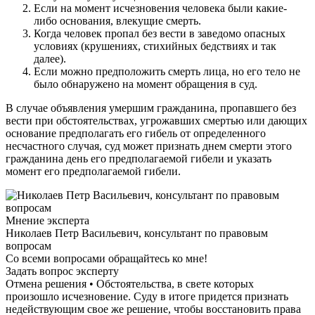
Если на момент исчезновения человека были какие-
либо основания, влекущие смерть.
Когда человек пропал без вести в заведомо опасных
условиях (крушениях, стихийных бедствиях и так
далее).
Если можно предположить смерть лица, но его тело не
было обнаружено на момент обращения в суд.
В случае объявления умершим гражданина, пропавшего без
вести при обстоятельствах, угрожавших смертью или дающих
основание предполагать его гибель от определенного
несчастного случая, суд может признать днем смерти этого
гражданина день его предполагаемой гибели и указать
момент его предполагаемой гибели.
Мнение эксперта
Николаев Петр Васильевич, консультант по правовым
вопросам
Со всеми вопросами обращайтесь ко мне!
Задать вопрос эксперту
Отмена решения • Обстоятельства, в свете которых
произошло исчезновение. Суду в итоге придется признать
недействующим свое же решение, чтобы восстановить права