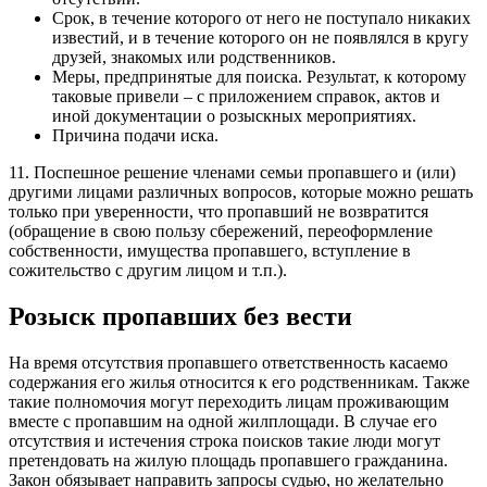
Срок, в течение которого от него не поступало никаких
известий, и в течение которого он не появлялся в кругу
друзей, знакомых или родственников.
Меры, предпринятые для поиска. Результат, к которому
таковые привели – с приложением справок, актов и
иной документации о розыскных мероприятиях.
Причина подачи иска.
11. Поспешное решение членами семьи пропавшего и (или)
другими лицами различных вопросов, которые можно решать
только при уверенности, что пропавший не возвратится
(обращение в свою пользу сбережений, переоформление
собственности, имущества пропавшего, вступление в
сожительство с другим лицом и т.п.).
Розыск пропавших без вести
На время отсутствия пропавшего ответственность касаемо
содержания его жилья относится к его родственникам. Также
такие полномочия могут переходить лицам проживающим
вместе с пропавшим на одной жилплощади. В случае его
отсутствия и истечения строка поисков такие люди могут
претендовать на жилую площадь пропавшего гражданина.
Закон обязывает направить запросы судью, но желательно