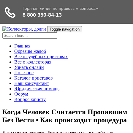
Toggle navigation
Главная
Образцы жалоб
Все о судебных приставах
Все о коллекторах
Узнать онлайн
Полезное
Каталог приставов
Наш консультант
Юридическая помощь
Форум
Вопрос юристу
Когда Человек Считается Пропавшим
Без Вести • Как происходит процедура
Дата смерти человека будет назначена судом: либо день