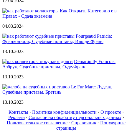
17.04.2024
Как Открыть Категорию е в
Правах • Сдача экзамена
04.03.2024
Fourgeaud Patricia:
Франконвиль, Судебные приставы, Иль-де-Франс
13.10.2023
Demarquilly Francois:
Азбрук, Судебные приставы, О-де-Франс
13.10.2023
Le Fur Marc: Лудеак,
Судебные приставы, Бретань
13.10.2023
Контакты
·
Политика конфиденциальности
·
О проекте
·
Реклама
·
Согласие на обработку персональных данных
·
Пользовательское соглашение
·
Справочник
·
Популярные
страницы