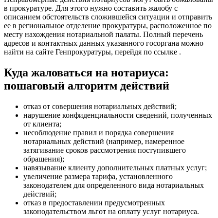
в прокуратуре. Для этого нужно составить жалобу с
описанием обстоятельств сложившейся ситуации и отправить
ее в региональное отделение прокуратуры, расположенное по
месту нахождения нотариальной палаты. Полный перечень
адресов и контактных данных указанного госоргана можно
найти на сайте Генпрокуратуры, перейдя по ссылке .
Куда жаловаться на нотариуса:
пошаговый алгоритм действий
отказ от совершения нотариальных действий;
нарушение конфиденциальности сведений, полученных
от клиента;
несоблюдение правил и порядка совершения
нотариальных действий (например, намеренное
затягивание сроков рассмотрения поступившего
обращения);
навязывание клиенту дополнительных платных услуг;
увеличение размера тарифа, установленного
законодателем для определенного вида нотариальных
действий;
отказ в предоставлении предусмотренных
законодательством льгот на оплату услуг нотариуса.