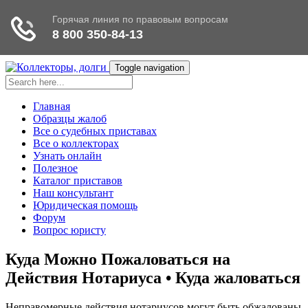
Toggle navigation
Главная
Образцы жалоб
Все о судебных приставах
Все о коллекторах
Узнать онлайн
Полезное
Каталог приставов
Наш консультант
Юридическая помощь
Форум
Вопрос юристу
Куда Можно Пожаловаться на
Действия Нотариуса • Куда жаловаться
Неправомерные действия нотариусов могут быть обжалованы