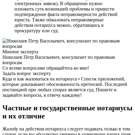
электронных заявок). В обращении нужно
изложить суть возникшей проблемы и привести
подтверждение факта неправомерности действий
юриста. Также обжаловать неправомерные
действия нотариуса можно, обратившись в
прокуратуру или суд.
Мнение эксперта
Николаев Петр Васильевич, консультант по правовым
вопросам
Со всеми вопросами обращайтесь ко мне!
Задать вопрос эксперту
Куда и как жаловаться на нотариуса • Список приложений,
которые доказывают обоснованность претензий. Последней
инстанцией при любых спорах является суд. Пишите и
задавайте вопросы, я отвечу каждому!
Частные и государственные нотариусы
и их отличие
Жалобу на действия нотариуса следует подавать только в том
случае, если вы абсолютно уверены в ущемлении ваших прав.