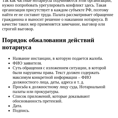
Так как частные нотариусы подчиняются этой организации,
нужно попробовать урегулировать конфликт здесь. Такая
организация присутствует в каждом субъекте РФ, поэтому
найти ее не составит труда. Палата рассматривает обращение
гражданина и выносит решение о наказании нотариуса. В
качестве таких мер применяется замечание, выговор или
строгий выговор.
Порядок обжалования действий
нотариуса
Название инстанции, в которую подается жалоба.
ФИО заявителя.
Суть обращения с изложением ситуации, в которой
были нарушены права. Текст должен содержать
максимум конкретной информации – ФИО
должностного лица, даты, адреса и т. д.
Просьба к должностному лицу суда, Нотариальной
палаты или прокуратуры.
Список приложений, которые доказывают
обоснованность претензий.
Дата.
Подпись.