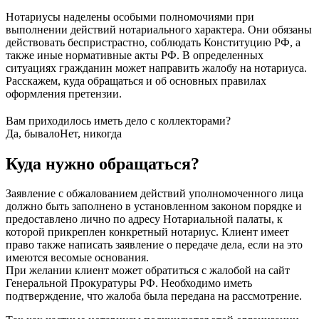
Нотариусы наделены особыми полномочиями при
выполнении действий нотариального характера. Они обязаны
действовать беспристрастно, соблюдать Конституцию РФ, а
также иные нормативные акты РФ. В определенных
ситуациях гражданин может направить жалобу на нотариуса.
Расскажем, куда обращаться и об основных правилах
оформления претензии.
Вам приходилось иметь дело с коллекторами?
Да, бывало
Нет, никогда
Куда нужно обращаться?
Заявление с обжалованием действий уполномоченного лица
должно быть заполнено в установленном законом порядке и
предоставлено лично по адресу Нотариальной палаты, к
которой прикреплен конкретный нотариус. Клиент имеет
право также написать заявление о передаче дела, если на это
имеются весомые основания.
При желании клиент может обратиться с жалобой на сайт
Генеральной Прокуратуры РФ. Необходимо иметь
подтверждение, что жалоба была передана на рассмотрение.