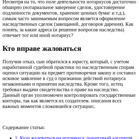
Несмотря на то, что поле деятельности нотариусов достаточно
обширно (нотариальное заверение сделок, удостоверение
подлинности документов, хранение ценных бумаг и т.д.),
самым часто занимаемым вопросом является оформление
наследственных сделок (завещаний, договоров дарения). Как
понять, за какие адреса (и решение вопросов наследства)
отвечает тот или иной нотариус?
Кто вправе жаловаться
Получив отказ, сын обратился к юристу, который, с учетом
наработанной судебной практики по наследственным спорам
оценил ситуацию на предмет противоречия закону и составил
исковое заявление в суд о признании действий нотариуса
незаконными и принятии наследства. Кроме того, истец
требовал выдачи свидетельства о праве на наследство.
Данный орган уполномочен контролировать государственные
конторы, так как является их создателем. описания всех
важных моментов сложившейся ситуации;.
Содержание статьи:
1.
Куда жаловаться на нотариуса: пошаговый алгоритм