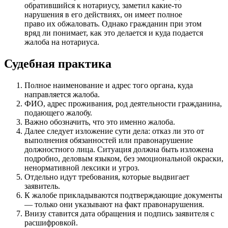
обратившийся к нотариусу, заметил какие-то
нарушения в его действиях, он имеет полное
право их обжаловать. Однако гражданин при этом
вряд ли понимает, как это делается и куда подается
жалоба на нотариуса.
Судебная практика
Полное наименование и адрес того органа, куда
направляется жалоба.
ФИО, адрес проживания, род деятельности гражданина,
подающего жалобу.
Важно обозначить, что это именно жалоба.
Далее следует изложение сути дела: отказ ли это от
выполнения обязанностей или правонарушение
должностного лица. Ситуация должна быть изложена
подробно, деловым языком, без эмоциональной окраски,
ненормативной лексики и угроз.
Отдельно идут требования, которые выдвигает
заявитель.
К жалобе прикладываются подтверждающие документы
— только они указывают на факт правонарушения.
Внизу ставится дата обращения и подпись заявителя с
расшифровкой.