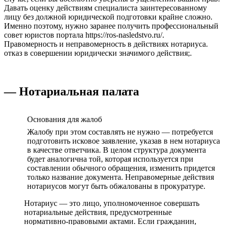
Давать оценку действиям специалиста заинтересованному
лицу без должной юридической подготовки крайне сложно.
Именно поэтому, нужно заранее получить профессиональный
совет юристов портала https://ros-nasledstvo.ru/.
Правомерность и неправомерность в действиях нотариуса.
отказ в совершении юридически значимого действия;.
— Нотариальная палата
Основания для жалоб
Жалобу при этом составлять не нужно — потребуется
подготовить исковое заявление, указав в нем нотариуса
в качестве ответчика. В целом структура документа
будет аналогична той, которая используется при
составлении обычного обращения, изменить придется
только название документа. Неправомерные действия
нотариусов могут быть обжалованы в прокуратуре.
Нотариус — это лицо, уполномоченное совершать
нотариальные действия, предусмотренные
нормативно-правовыми актами. Если гражданин,