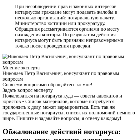
При несоблюдении прав и законных интересов
нотариусом граждане могут подавать жалобы в
несколько организаций: нотариальную палату,
Министерство юстиции или прокуратуру.
Обращения рассматриваются органами по месту
нахождения конторы. По результатам действия
нотариуса могут быть признаны неправомерными
только после проведения проверки.
Мнение эксперта
Николаев Петр Васильевич, консультант по правовым
вопросам
Со всеми вопросами обращайтесь ко мне!
Задать вопрос эксперту
Пожаловаться на нотариуса куда — советы адвокатов и
юристов • Список материалов, которые потребуется
приложить к делу, может варьироваться. Есть так же
государственные нотариусы, список их полномочий немного
шире. Пишите и задавайте вопросы, я отвечу каждому!
Обжалование действий нотариуса:
порядок, срок, помощь адвоката