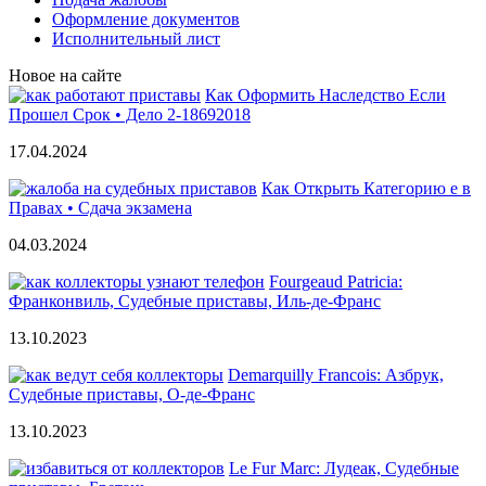
Оформление документов
Исполнительный лист
Новое на сайте
Как Оформить Наследство Если
Прошел Срок • Дело 2-18692018
17.04.2024
Как Открыть Категорию е в
Правах • Сдача экзамена
04.03.2024
Fourgeaud Patricia:
Франконвиль, Судебные приставы, Иль-де-Франс
13.10.2023
Demarquilly Francois: Азбрук,
Судебные приставы, О-де-Франс
13.10.2023
Le Fur Marc: Лудеак, Судебные