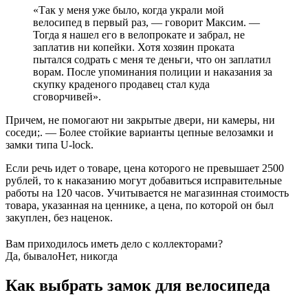
«Так у меня уже было, когда украли мой
велосипед в первый раз, — говорит Максим. —
Тогда я нашел его в велопрокате и забрал, не
заплатив ни копейки. Хотя хозяин проката
пытался содрать с меня те деньги, что он заплатил
ворам. После упоминания полиции и наказания за
скупку краденого продавец стал куда
сговорчивей».
Причем, не помогают ни закрытые двери, ни камеры, ни
соседи;. — Более стойкие варианты цепные велозамки и
замки типа U-lock.
Если речь идет о товаре, цена которого не превышает 2500
рублей, то к наказанию могут добавиться исправительные
работы на 120 часов. Учитывается не магазинная стоимость
товара, указанная на ценнике, а цена, по которой он был
закуплен, без наценок.
Вам приходилось иметь дело с коллекторами?
Да, бывало
Нет, никогда
Как выбрать замок для велосипеда