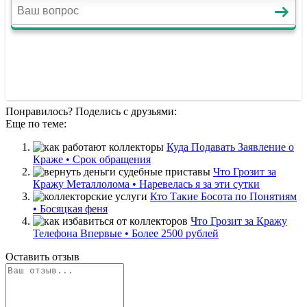
Понравилось? Поделись с друзьями:
Еще по теме:
Куда Подавать Заявление о
Краже • Срок обращения
Что Грозит за
Кражу Металлолома • Наревелась я за эти сутки
Кто Такие Босота по Понятиям
• Босяцкая феня
Что Грозит за Кражу
Телефона Впервые • Более 2500 рублей
Оставить отзыв