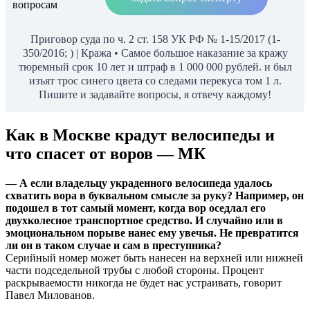
Приговор суда по ч. 2 ст. 158 УК РФ № 1-15/2017 (1-
350/2016; ) | Кража • Самое большое наказание за кражу
тюремный срок 10 лет и штраф в 1 000 000 рублей. и был
изъят трос синего цвета со следами перекуса том 1 л.
Пишите и задавайте вопросы, я отвечу каждому!
Как в Москве крадут велосипеды и
что спасет от воров — МК
— А если владельцу украденного велосипеда удалось
схватить вора в буквальном смысле за руку? Например, он
подошел в тот самый момент, когда вор оседлал его
двухколесное транспортное средство. И случайно или в
эмоциональном порыве нанес ему увечья. Не превратится
ли он в таком случае и сам в преступника?
Серийный номер может быть нанесен на верхней или нижней
части подседельной трубы с любой стороны. Процент
раскрываемости никогда не будет нас устраивать, говорит
Павел Милованов.