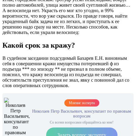
полно автомобилей, улица живет своей суетливой жизнью…
А велосипеда нет. Украсть его мог кто угодно, и 99%
вероятности, что вор уже скрылся. По правде говоря, найти
украденный байк задача не из легких, и приступать к ее
решению надо сразу на месте. Несколько способов, как
действовать, если украли велосипед:
Какой срок за кражу?
В судебном заседании подсудимый Бахарев Е.Н. виновным
себя в совершении кражи имущества потерпевшей ф из
подъезда *** по эпизоду ** не признал в полном объеме,
пояснил, что кражу велосипеда из подъезда не совершал,
обстоятельств преступления не знал, явку с повинной дал со
слов оперативных сотрудников.
Мнение эксперта
Николаев Петр Васильевич, консультант по правовым
вопросам
Со всеми вопросами обращайтесь ко мне!
Задать вопрос эксперту