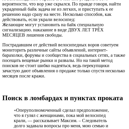
вероятности, что вор уже скрылся. По правде говоря, найти
украденный байк задача не из легких, и приступать к ее
решению надо сразу на месте. Несколько способов, как
действовать, если украли велосипед:
Желающие могут установить на байк специальную
сигнализацию. наказание в виде ДВУХ ЛЕТ ТРЁХ
МЕСЯЦЕВ лишения свободы.
Пострадавшим от действий велосипедных воров советуем
мониторить различные сайты объявлений, интернет-
барахолки, форумы и сообщества в социальных сетях, а также
посещать вещевые рынки и развалы. Но на такой метод
поисков не стоит шибко надеяться, ведь перекупщики
зачастую дают объявления о продаже только спустя несколько
месяцев после кражи.
Поиск в ломбардах и пунктах проката
«Оперуполномоченный сделал предположение,
что я гулял с женщинами, пока мой велосипед
крали, — рассказывает Максим. – Следователь
долго задавала вопросы про меня, мою семью и