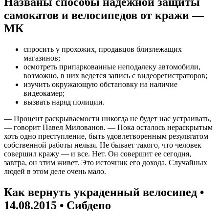
Названы способы надежной защиты
самокатов и велосипедов от кражи —
МК
спросить у прохожих, продавцов близлежащих
магазинов;
осмотреть припаркованные неподалеку автомобили,
возможно, в них ведется запись с видеорегистраторов;
изучить окружающую обстановку на наличие
видеокамер;
вызвать наряд полиции.
— Процент раскрываемости никогда не будет нас устраивать,
— говорит Павел Милованов. — Пока осталось нераскрытым
хоть одно преступление, быть удовлетворенным результатом
собственной работы нельзя. Не бывает такого, что человек
совершил кражу — и все. Нет. Он совершит ее сегодня,
завтра, он этим живет. Это источник его дохода. Случайных
людей в этом деле очень мало.
Как вернуть украденный велосипед •
14.08.2015 • Сибдепо