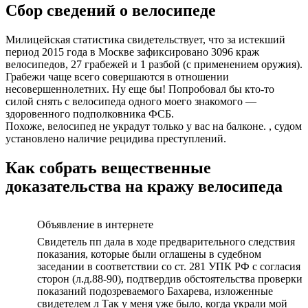
Сбор сведений о велосипеде
Милицейская статистика свидетельствует, что за истекший
период 2015 года в Москве зафиксировано 3096 краж
велосипедов, 27 грабежей и 1 разбой (с применением оружия).
Грабежи чаще всего совершаются в отношении
несовершеннолетних. Ну еще бы! Попробовал бы кто-то
силой снять с велосипеда одного моего знакомого —
здоровенного подполковника ФСБ.
Похоже, велосипед не украдут только у вас на балконе. , судом
установлено наличие рецидива преступлений.
Как собрать вещественные
доказательства на кражу велосипеда
Объявление в интернете
Свидетель пп дала в ходе предварительного следствия
показания, которые были оглашены в судебном
заседании в соответствии со ст. 281 УПК РФ с согласия
сторон (л.д.88-90), подтвердив обстоятельства проверки
показаний подозреваемого Бахарева, изложенные
свидетелем л Так у меня уже было, когда украли мой