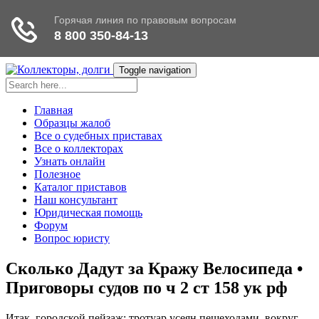
Toggle navigation
Главная
Образцы жалоб
Все о судебных приставах
Все о коллекторах
Узнать онлайн
Полезное
Каталог приставов
Наш консультант
Юридическая помощь
Форум
Вопрос юристу
Сколько Дадут за Кражу Велосипеда •
Приговоры судов по ч 2 ст 158 ук рф
Итак, городской пейзаж: тротуар усеян пешеходами, вокруг