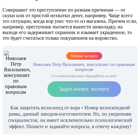
Совершают это преступление по разным причинам — от
скуки или от простой нехватки денег, например. Чаще всего
это ситуации, когда вор унес что-то из магазина. Причем если,
например, преступник пытается вынести шоколадку, на
выходе его задерживает охранник и изымает украденное, то
это будет считаться только покушением на воровство.
Мнение эксперта
Николаев Петр Васильевич, консультант по правовым
вопросам
Со всеми вопросами обращайтесь ко мне!
Задать вопрос эксперту
Как защитить велосипед от вора • Номер велосипедной
рамы, данный заводом-изготовителем. Но, по уверениям
специалистов, он имеет исключительно психологический
эффект. Пишите и задавайте вопросы, я отвечу каждому!