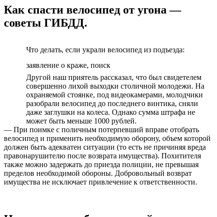
Как спасти велосипед от угона —
советы ГИБДД.
Что делать, если украли велосипед из подъезда:
заявление о краже, поиск
Другой наш приятель рассказал, что был свидетелем
совершенно лихой выходки столичной молодежи. На
охраняемой стоянке, под видеокамерами, молодчики
разобрали велосипед до последнего винтика, сняли
даже заглушки на колеса. Однако сумма штрафа не
может быть меньше 1000 рублей.
— При поимке с поличным потерпевший вправе отобрать
велосипед и применить необходимую оборону, объем которой
должен быть адекватен ситуации (то есть не причиняя вреда
правонарушителю после возврата имущества). Похитителя
также можно задержать до приезда полиции, не превышая
пределов необходимой обороны. Добровольный возврат
имущества не исключает привлечение к ответственности.