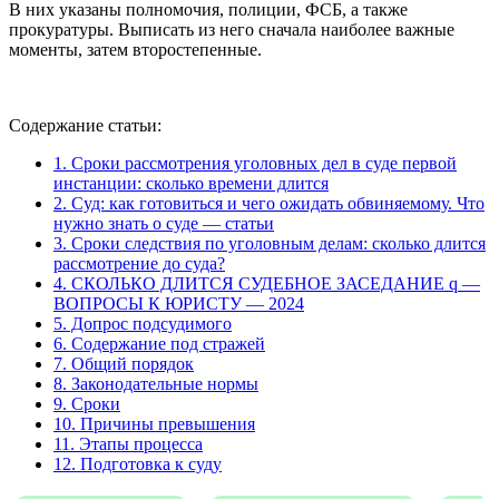
В них указаны полномочия, полиции, ФСБ, а также
прокуратуры. Выписать из него сначала наиболее важные
моменты, затем второстепенные.
Содержание статьи:
1.
Сроки рассмотрения уголовных дел в суде первой
инстанции: сколько времени длится
2.
Суд: как готовиться и чего ожидать обвиняемому. Что
нужно знать о суде — статьи
3.
Сроки следствия по уголовным делам: сколько длится
рассмотрение до суда?
4.
СКОЛЬКО ДЛИТСЯ СУДЕБНОЕ ЗАСЕДАНИЕ q —
ВОПРОСЫ К ЮРИСТУ — 2024
5.
Допрос подсудимого
6.
Содержание под стражей
7.
Общий порядок
8.
Законодательные нормы
9.
Сроки
10.
Причины превышения
11.
Этапы процесса
12.
Подготовка к суду