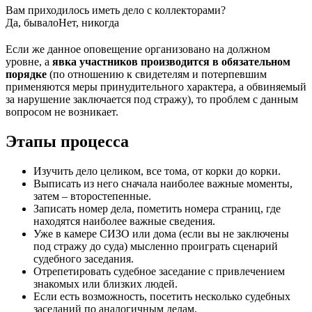
Вам приходилось иметь дело с коллекторами?
Да, бывало
Нет, никогда
Если же данное оповещение организовано на должном
уровне, а
явка участников производится в обязательном
порядке
(по отношению к свидетелям и потерпевшим
применяются меры принудительного характера, а обвиняемый
за нарушение заключается под стражу), то проблем с данным
вопросом не возникает.
Этапы процесса
Изучить дело целиком, все тома, от корки до корки.
Выписать из него сначала наиболее важные моменты,
затем – второстепенные.
Записать номер дела, пометить номера страниц, где
находятся наиболее важные сведения.
Уже в камере СИЗО или дома (если вы не заключены
под стражу до суда) мысленно проиграть сценарий
судебного заседания.
Отрепетировать судебное заседание с привлечением
знакомых или близких людей.
Если есть возможность, посетить несколько судебных
заседаний по аналогичным делам.