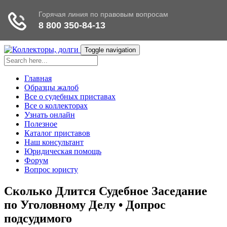
Toggle navigation
Главная
Образцы жалоб
Все о судебных приставах
Все о коллекторах
Узнать онлайн
Полезное
Каталог приставов
Наш консультант
Юридическая помощь
Форум
Вопрос юристу
Сколько Длится Судебное Заседание
по Уголовному Делу • Допрос
подсудимого