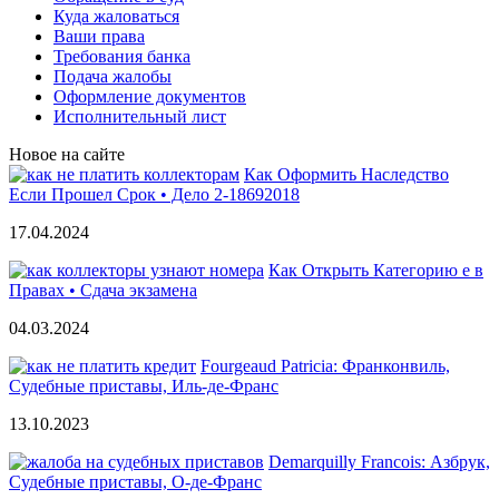
Куда жаловаться
Ваши права
Требования банка
Подача жалобы
Оформление документов
Исполнительный лист
Новое на сайте
Как Оформить Наследство
Если Прошел Срок • Дело 2-18692018
17.04.2024
Как Открыть Категорию е в
Правах • Сдача экзамена
04.03.2024
Fourgeaud Patricia: Франконвиль,
Судебные приставы, Иль-де-Франс
13.10.2023
Demarquilly Francois: Азбрук,
Судебные приставы, О-де-Франс