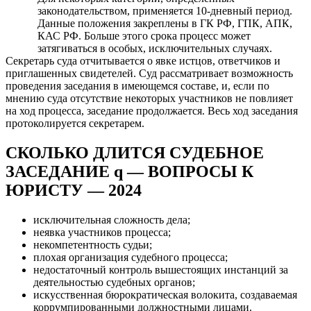
законодательством, применяется 10-дневный период.
Данные положения закреплены в ГК РФ, ГПК, АПК,
КАС РФ. Больше этого срока процесс может
затягиваться в особых, исключительных случаях.
Секретарь суда отчитывается о явке истцов, ответчиков и
приглашенных свидетелей. Суд рассматривает возможность
проведения заседания в имеющемся составе, и, если по
мнению суда отсутствие некоторых участников не повлияет
на ход процесса, заседание продолжается. Весь ход заседания
протоколируется секретарем.
СКОЛЬКО ДЛИТСЯ СУДЕБНОЕ
ЗАСЕДАНИЕ q — ВОПРОСЫ К
ЮРИСТУ — 2024
исключительная сложность дела;
неявка участников процесса;
некомпетентность судьи;
плохая организация судебного процесса;
недостаточный контроль вышестоящих инстанций за
деятельностью судебных органов;
искусственная бюрократическая волокита, создаваемая
коррумпированными должностными лицами.