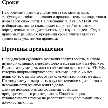
Сроки
Исключение в данном случае могут составлять дела,
требующие особого внимания и продолжительной подготовки
из-за своей сложности. На основании ч. 3 ст. 152 ГПК РФ
разбирательства по таким делам могут выйти за рамки,
определенные законодательством для изучения дела. Судья
принимает решение о продлении срока, учитывая точку
зрения всех участников процесса.
Причины превышения
В преддверии судебного заседания следует узнать, в какую
именно инстанцию передано дело и еще раз изучить фактуру.
В данном случае речь идет о собственно деле и статье УК РФ,
которую инкриминируют обвиняемому. Если с УК все
понятно, то с делом просто так ознакомиться никто не даст.
Поэтому следует направить в суд письменное ходатайство о
необходимости ознакомления с делом.
Данные периоды напрямую зависят от формы
предварительного расследования. Подобный срок
устанавливается только по распоряжению уполномоченных
должностных лиц.