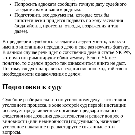
Попросить адвоката сообщить точную дату судебного
заседания вам и вашим родным.
Подготовить все документы, которые хотя бы
гипотетически придется подавать по ходу заседания
(ходатайства, протесты, отводы, возражения и так
далее).
В преддверии судебного заседания следует узнать, в какую
именно инстанцию передано дело и еще раз изучить фактуру.
В данном случае речь идет о собственно деле и статье УК РФ,
которую инкриминируют обвиняемому. Если с УК все
понятно, то с делом просто так ознакомиться никто не даст.
Поэтому следует направить в суд письменное ходатайство о
необходимости ознакомления с делом.
Подготовка к суду
Судебное разбирательство по уголовному делу – это стадия
уголовного процесса, в ходе которой суд первой инстанции
исследует представленные органами предварительного
следствия или дознания доказательства и решает вопрос о
виновности (или невиновности) подсудимого, назначает
уголовное наказание и решает другие связанные с эти
вопросы.