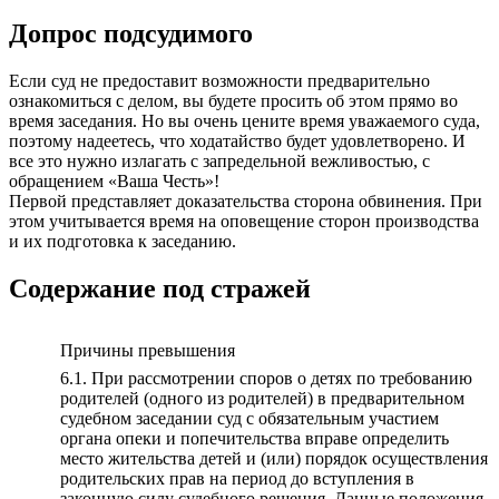
Допрос подсудимого
Если суд не предоставит возможности предварительно
ознакомиться с делом, вы будете просить об этом прямо во
время заседания. Но вы очень цените время уважаемого суда,
поэтому надеетесь, что ходатайство будет удовлетворено. И
все это нужно излагать с запредельной вежливостью, с
обращением «Ваша Честь»!
Первой представляет доказательства сторона обвинения. При
этом учитывается время на оповещение сторон производства
и их подготовка к заседанию.
Содержание под стражей
Причины превышения
6.1. При рассмотрении споров о детях по требованию
родителей (одного из родителей) в предварительном
судебном заседании суд с обязательным участием
органа опеки и попечительства вправе определить
место жительства детей и (или) порядок осуществления
родительских прав на период до вступления в
законную силу судебного решения. Данные положения