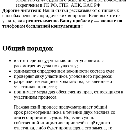
закреплены в ГК РФ, ГПК, АПК, КАС РФ.
Дорогие читатели!
Наши статьи рассказывают о типовых
способах решения юридических вопросов. Если вы хотите
узнать,
как решить именно Вашу проблему — звоните по
телефонам бесплатной консультации :
Общий порядок
в этот период суд устанавливает условия для
рассмотрения дела по существу;
занимается определением законности состава суда;
проверяет явку участников уголовного процесса;
разрешает имеющиеся ходатайства, заявленные от
участников процесса;
принимает меры для обеспечения прав, относящихся к
участникам процесса.
Гражданский процесс предусматривает общий
срок рассмотрения иска в течении двух месяцев со
дня его принятия судом. Но, если суд по
собственной инициативе привлечёт ещё одного
ответчика, либо будет произведена его замена, то