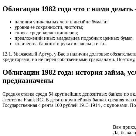
Облигации 1982 года что с ними делать 
наличия уникальных черт в дизайне бумаги;
уровня ее сохранности, чистоты;
спроса среди коллекционеров;
предложений иных владельцев подобных ценных бумаг;
количества банкнот в руках владельца и т.п.
12.1. Уважаемый Артур, у Вас в наличии долговые обязатель
кредиторами, но не перед собственными гражданами. Поэтому,
Облигации 1982 года: история займа, у
предназначены
Средняя ставка среди 54 крупнейших депозитных банков по вкл
агентства Frank RG. В десяти крупнейших банках средняя макс
Государственная 4 рента 100 рублей 1913-1914 , с купонами. П
Вам приход
Да, бывало