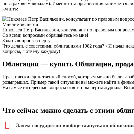
по страховым вкладам). Именно эта организация занимается ли
купить:
Мнение эксперта
Николаев Петр Васильевич, консультант по правовым вопроса
Со всеми вопросами обращайтесь ко мне!
Задать вопрос эксперту
Что делать с советскими облигациями 1982 года? • И начал иск
вопросы, я отвечу каждому!
Облигации — купить Облигации, продаж
Практически единственный способ, которым можно было зарабо
розыгрышах. Пример такой ситуации вы можете найти в фильме
На самые интересные вопросы ответят эксперты журнала. Выи
Что сейчас можно сделать с этими обл
Зачем государство вообще выпускало облигаци