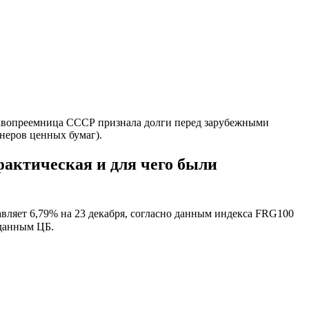
равопреемница СССР признала долги перед зарубежными
неров ценных бумаг).
фактическая и для чего были
тавляет 6,79% на 23 декабря, согласно данным индекса FRG100
 данным ЦБ.