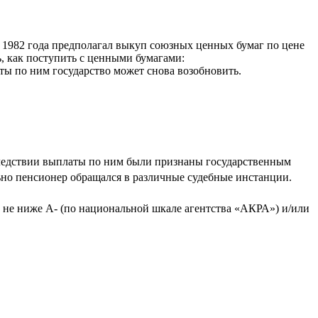
 1982 года предполагал выкуп союзных ценных бумаг по цене
, как поступить с ценными бумагами:
аты по ним государство может снова возобновить.
следствии выплаты по ним были признаны государственным
но пенсионер обращался в различные судебные инстанции.
не ниже А- (по национальной шкале агентства «АКРА») и/или