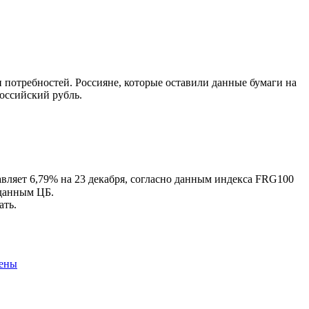
 потребностей. Россияне, которые оставили данные бумаги на
российский рубль.
тавляет 6,79% на 23 декабря, согласно данным индекса FRG100
 данным ЦБ.
ать.
чены