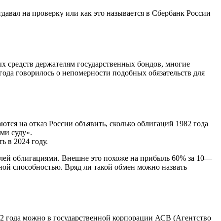
тдавал на проверку или как это называется в Сбербанк России
х средств держателям государственных бондов, многие
года говорилось о непомерности подобных обязательств для
ются на отказ России объявить, сколько облигаций 1982 года
ми суду».
ь в 2024 году.
рублей облигациями. Внешне это похоже на прибыль 60% за 10—
ной способностью. Вряд ли такой обмен можно назвать
82 года можно в государственной корпорации АСВ (Агентство