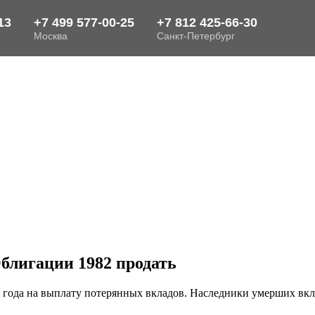
Облигации 1982 продать
 года на выплату потерянных вкладов. Наследники умерших вкла