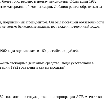
, более того, решено в пользу пенсионера. Облигации 1982
стве материальной компенсации. Лобанов решил обратиться за
т, подписанный президентом. Он был посвящен обязательности
не только банковские вклады, но также и потерянный доход
982 года оценивалась в 160 российских рублей.
жить свободные денежные средства, люди участвовали в
ации 1992 года цена и как их продать?
1982 года можно в государственной корпорации АСВ Агентство