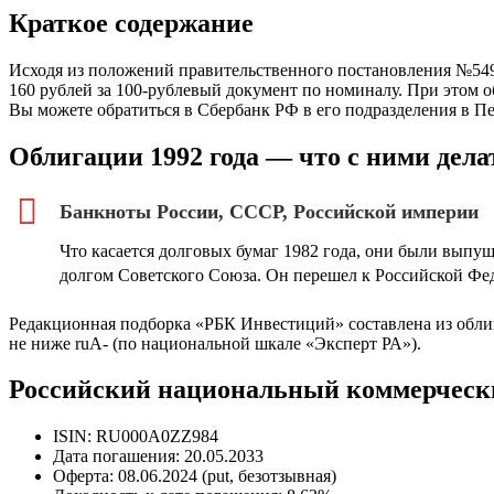
Краткое содержание
Исходя из положений правительственного постановления №549
160 рублей за 100-рублевый документ по номиналу. При этом 
Вы можете обратиться в Сбербанк РФ в его подразделения в Пе
Облигации 1992 года — что с ними дела
Банкноты России, СССР, Российской империи
Что касается долговых бумаг 1982 года, они были вып
долгом Советского Союза. Он перешел к Российской Фе
Редакционная подборка «РБК Инвестиций» составлена из обли
не ниже ruA- (по национальной шкале «Эксперт РА»).
Российский национальный коммерчески
ISIN: RU000A0ZZ984
Дата погашения: 20.05.2033
Оферта: 08.06.2024 (put, безотзывная)