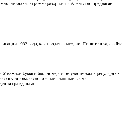
многие знают, «громко разорился». Агентство предлагает
блигации 1982 года, как продать выгодно. Пишите и задавайте
. У каждой бумаги был номер, и он участвовал в регулярных
сто фигурировало слово «выигрышный заем».
дения гражданами.