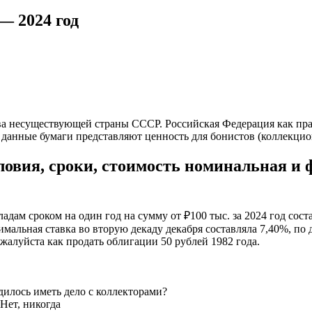
— 2024 год
ства несуществующей страны СССР. Российская Федерация как п
 данные бумаги представляют ценность для бонистов (коллекцио
словия, сроки, стоимость номинальная и 
адам сроком на один год на сумму от ₽100 тыс. за 2024 год сос
имальная ставка во вторую декаду декабря составляла 7,40%, по
ожалуйста как продать облигации 50 рублей 1982 года.
илось иметь дело с коллекторами?
Нет, никогда